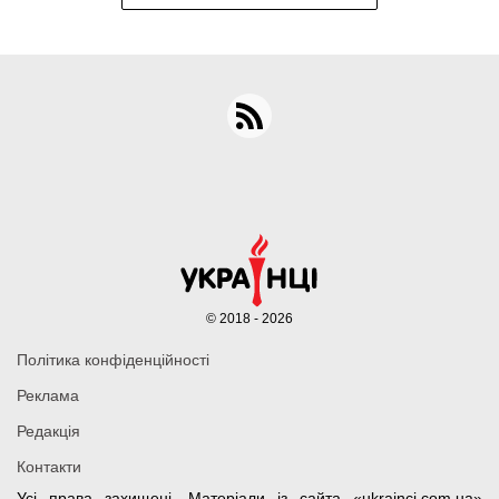
© 2018 - 2026
Політика конфіденційності
Реклама
Редакція
Контакти
Усі права захищені. Матеріали із сайта «ukrainci.com.ua»