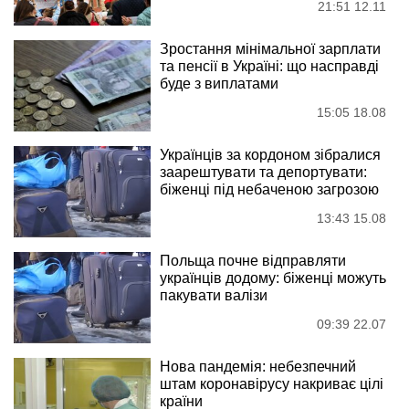
21:51 12.11
Зростання мінімальної зарплати
та пенсії в Україні: що насправді
буде з виплатами
15:05 18.08
Українців за кордоном зібралися
заарештувати та депортувати:
біженці під небаченою загрозою
13:43 15.08
Польща почне відправляти
українців додому: біженці можуть
пакувати валізи
09:39 22.07
Нова пандемія: небезпечний
штам коронавірусу накриває цілі
країни