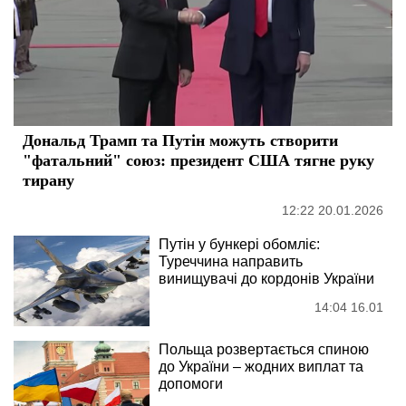
Дональд Трамп та Путін можуть створити
"фатальний" союз: президент США тягне руку
тирану
12:22 20.01.2026
Путін у бункері обомліє:
Туреччина направить
винищувачі до кордонів України
14:04 16.01
Польща розвертається спиною
до України – жодних виплат та
допомоги