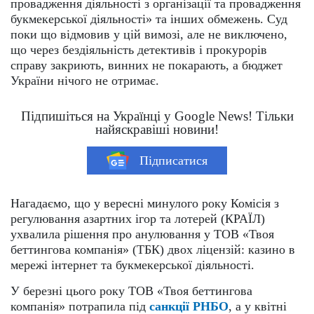
провадження діяльності з організації та провадження
букмекерської діяльності» та інших обмежень. Суд
поки що відмовив у цій вимозі, але не виключено,
що через бездіяльність детективів і прокурорів
справу закриють, винних не покарають, а бюджет
України нічого не отримає.
Підпишіться на Українці у Google News! Тільки
найяскравіші новини!
Підписатися
Нагадаємо, що у вересні минулого року Комісія з
регулювання азартних ігор та лотерей (КРАЇЛ)
ухвалила рішення про анулювання у ТОВ «Твоя
беттингова компанія» (ТБК) двох ліцензій: казино в
мережі інтернет та букмекерської діяльності.
У березні цього року ТОВ «Твоя беттингова
компанія» потрапила під
санкції РНБО
, а у квітні