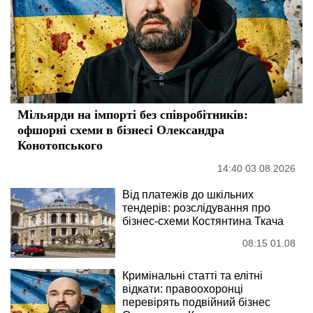
Мільярди на імпорті без співробітників:
офшорні схеми в бізнесі Олександра
Конотопського
14:40 03.08.2026
Від платежів до шкільних
тендерів: розслідування про
бізнес-схеми Костянтина Ткача
08:15 01.08
Кримінальні статті та елітні
відкати: правоохоронці
перевірять подвійний бізнес