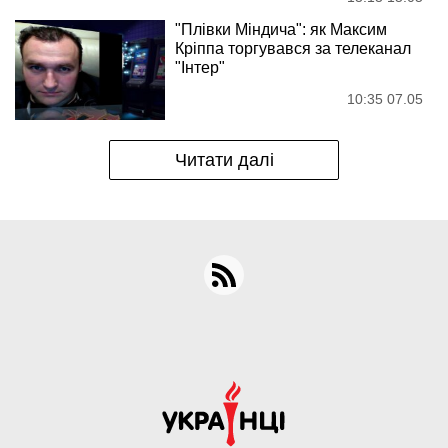
"Плівки Міндича": як Максим
Кріппа торгувався за телеканал
"Інтер"
10:35 07.05
Читати далі