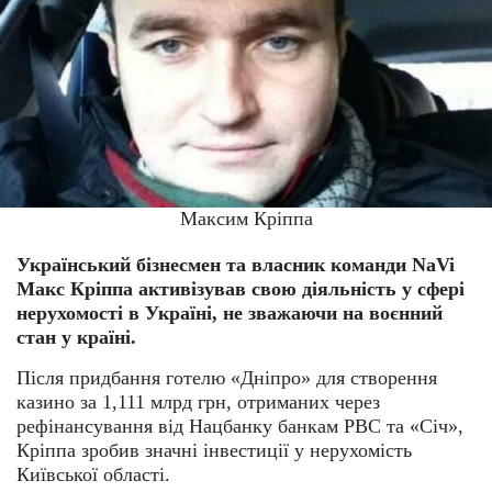
Максим Кріппа
Український бізнесмен та власник команди NaVi
Макс Кріппа активізував свою діяльність у сфері
нерухомості в Україні, не зважаючи на воєнний
стан у країні.
Після придбання готелю «Дніпро» для створення
казино за 1,111 млрд грн, отриманих через
рефінансування від Нацбанку банкам РВС та «Січ»,
Кріппа зробив значні інвестиції у нерухомість
Київської області.