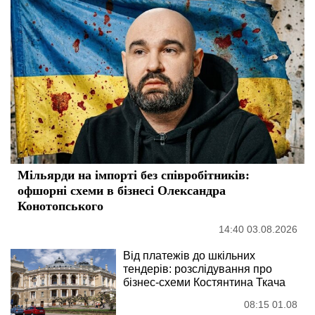
Мільярди на імпорті без співробітників:
офшорні схеми в бізнесі Олександра
Конотопського
14:40 03.08.2026
Від платежів до шкільних
тендерів: розслідування про
бізнес-схеми Костянтина Ткача
08:15 01.08