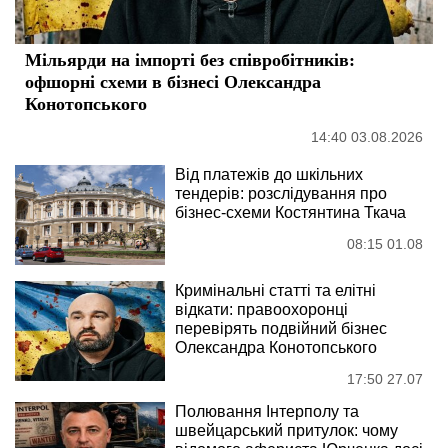
Мільярди на імпорті без співробітників:
офшорні схеми в бізнесі Олександра
Конотопського
14:40 03.08.2026
Від платежів до шкільних
тендерів: розслідування про
бізнес-схеми Костянтина Ткача
08:15 01.08
Кримінальні статті та елітні
відкати: правоохоронці
перевірять подвійний бізнес
Олександра Конотопського
17:50 27.07
Полювання Інтерполу та
швейцарський притулок: чому