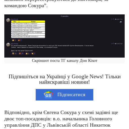
командою Сокура”.
Скріншот поста ТГ каналу Дон Кіхот
Підпишіться на Українці у Google News! Тільки
найяскравіші новини!
Підписатися
Відповідно, крім Євгена Сокура у схемі задіяні ще
двоє топ-посадовців: в.о. начальника Головного
управління ДПС у Львівській області Никитюк