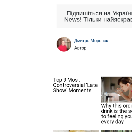
Підпишіться на Україн
News! Тільки найяскрав
Дмитро Моренок
Автор