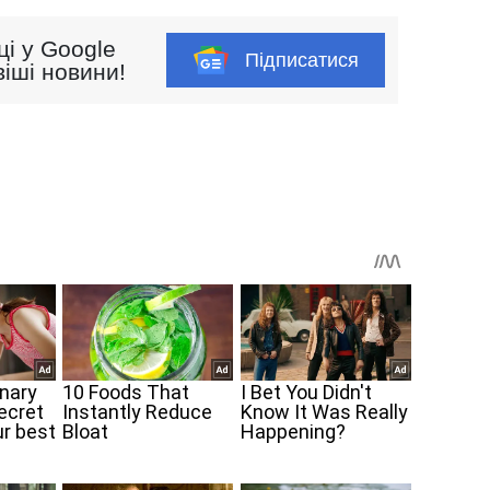
ці у Google
Підписатися
іші новини!