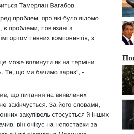
авиться Тамерлан Вагабов.
ред проблем, про які було відомо
 є проблеми, пов'язані з
імпортом певних компонентів, з
По
це може вплинути як на терміни
ь. Те, що ми бачимо зараз", -
ив, що питання на виявлених
е закінчується. За його словами,
онних закупівель стосується й інших
ачив, він очікує на непоставки за