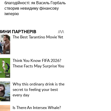
благодійності: як Василь Горбаль
створив невидиму фінансову
імперію