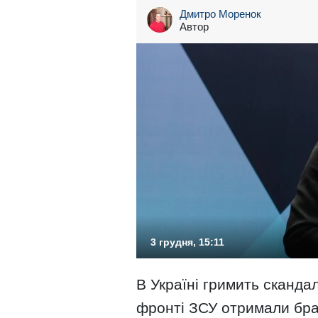
Дмитро Моренок
Автор
3 грудня, 15:11
В Україні гримить сканда
фронті ЗСУ отримали бра