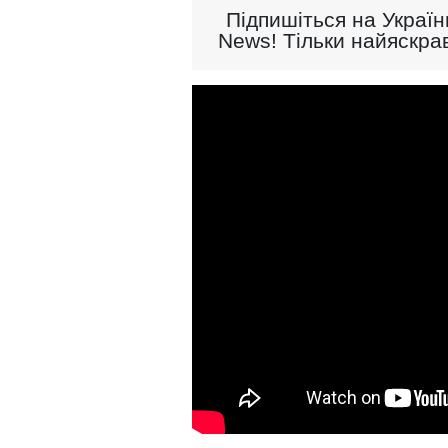
Підпишіться на Україн
News! Тільки найяскрав