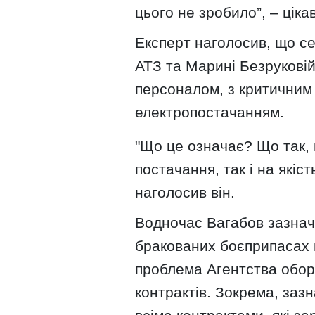
цього не зробило”, – цік
Експерт наголосив, що се
АТЗ та Марині Безруковій,
персоналом, з критичним 
електропостачанням.
"Що це означає? Що так, 
постачання, так і на якіст
наголосив він.
Водночас Вагабов зазнач
бракованих боєприпасах н
проблема Агентства обор
контрактів. Зокрема, зазн