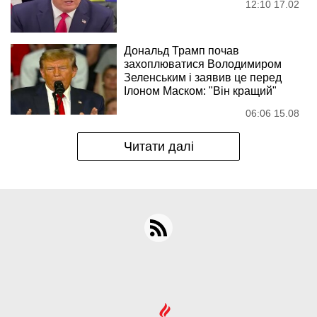
12:10 17.02
Дональд Трамп почав
захоплюватися Володимиром
Зеленським і заявив це перед
Ілоном Маском: "Він кращий"
06:06 15.08
Читати далі