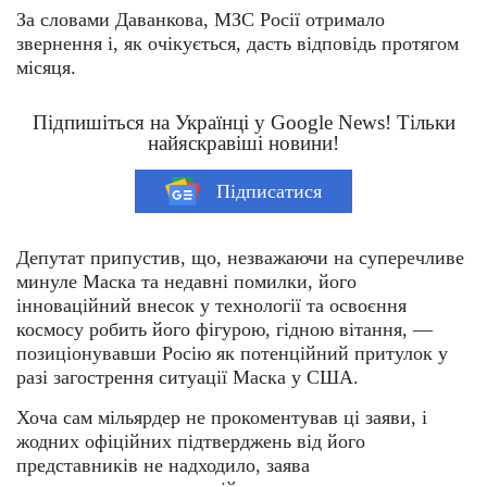
За словами Даванкова, МЗС Росії отримало
звернення і, як очікується, дасть відповідь протягом
місяця.
Підпишіться на Українці у Google News! Тільки
найяскравіші новини!
Підписатися
Депутат припустив, що, незважаючи на суперечливе
минуле Маска та недавні помилки, його
інноваційний внесок у технології та освоєння
космосу робить його фігурою, гідною вітання, —
позиціонувавши Росію як потенційний притулок у
разі загострення ситуації Маска у США.
Хоча сам мільярдер не прокоментував ці заяви, і
жодних офіційних підтверджень від його
представників не надходило, заява