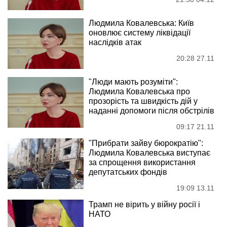
Людмила Ковалевська: Київ
оновлює систему ліквідації
наслідків атак
20:28 27.11
"Люди мають розуміти":
Людмила Ковалевська про
прозорість та швидкість дій у
наданні допомоги після обстрілів
09:17 21.11
"Прибрати зайву бюрократію":
Людмила Ковалевська виступає
за спрощення використання
депутатських фондів
19:09 13.11
Трамп не вірить у війну росії і
НАТО