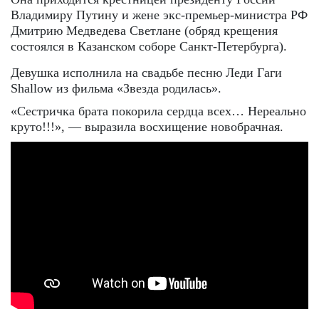
Владимиру Путину и жене экс-премьер-министра РФ
Дмитрию Медведева Светлане (обряд крещения
состоялся в Казанском соборе Санкт-Петербурга).
Девушка исполнила на свадьбе песню Леди Гаги
Shallow из фильма «Звезда родилась».
«Сестричка брата покорила сердца всех… Нереально
круто!!!», — выразила восхищение новобрачная.