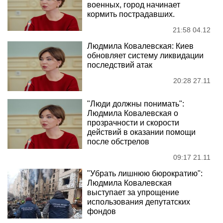
военных, город начинает
кормить пострадавших.
21:58 04.12
Людмила Ковалевская: Киев
обновляет систему ликвидации
последствий атак
20:28 27.11
"Люди должны понимать":
Людмила Ковалевская о
прозрачности и скорости
действий в оказании помощи
после обстрелов
09:17 21.11
"Убрать лишнюю бюрократию":
Людмила Ковалевская
выступает за упрощение
использования депутатских
фондов