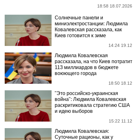
18:58 18.07.2026
Солнечные панели и
миниэлектростанции: Людмила
Ковалевская рассказала, как
Киев готовится к зиме
14:24 19.12
Людмила Ковалевская
рассказала, на что Киев потратит
113 миллиардов в бюджете
воюющего города
18:50 18.12
"Это российско-украинская
война": Людмила Ковалевская
раскритиковала стратегию США
и идею выборов
15:22 11.12
Людмила Ковалевская:
Суточные рационы, как у