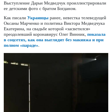
Выступление Дарьи Медведчук проиллюстрировали
ее детскими фото с братом Богданом.
Как писали
Украинцы
ранее, невестка телеведущей
Оксаны Марченко и политика Виктора Медведчука
Екатерина, на свадьбе которой «засветился»
преодолевший коронавирус Олег Винник,
показала
в соцсетях, как она выглядит без макияжа и при
полном «параде»
.