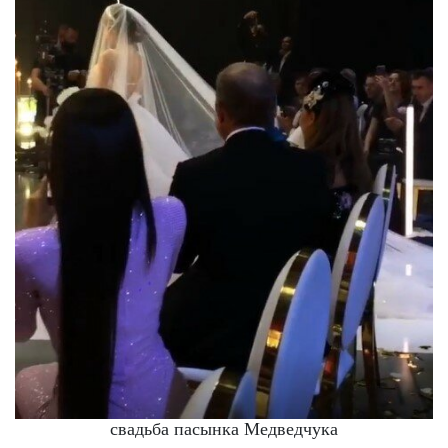
свадьба пасынка Медведчука