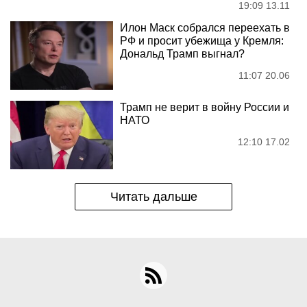
19:09 13.11
Илон Маск собрался переехать в
РФ и просит убежища у Кремля:
Дональд Трамп выгнал?
11:07 20.06
Трамп не верит в войну России и
НАТО
12:10 17.02
Читать дальше