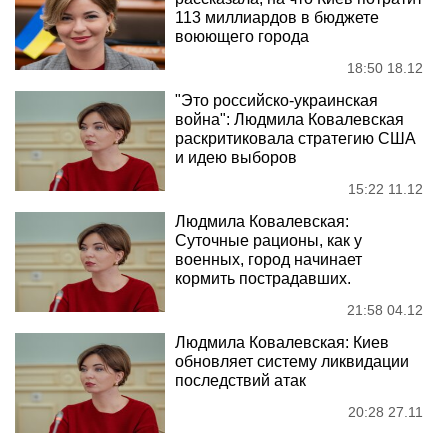
113 миллиардов в бюджете
воюющего города
18:50 18.12
"Это российско-украинская
война": Людмила Ковалевская
раскритиковала стратегию США
и идею выборов
15:22 11.12
Людмила Ковалевская:
Суточные рационы, как у
военных, город начинает
кормить пострадавших.
21:58 04.12
Людмила Ковалевская: Киев
обновляет систему ликвидации
последствий атак
20:28 27.11