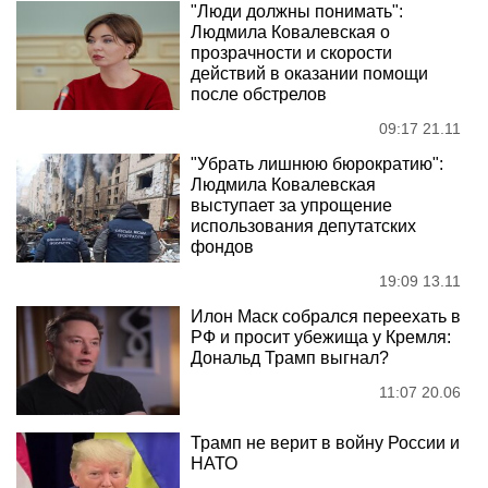
"Люди должны понимать":
Людмила Ковалевская о
прозрачности и скорости
действий в оказании помощи
после обстрелов
09:17 21.11
"Убрать лишнюю бюрократию":
Людмила Ковалевская
выступает за упрощение
использования депутатских
фондов
19:09 13.11
Илон Маск собрался переехать в
РФ и просит убежища у Кремля:
Дональд Трамп выгнал?
11:07 20.06
Трамп не верит в войну России и
НАТО