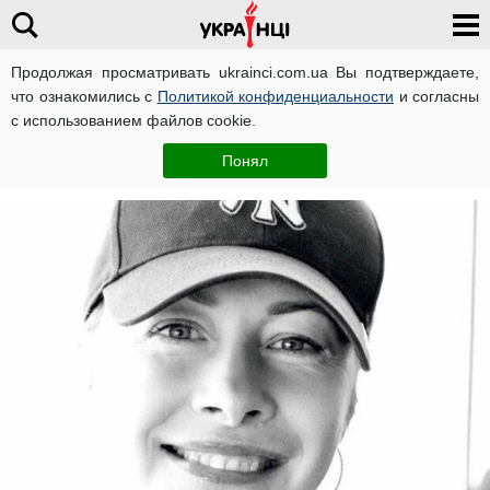
Продолжая просматривать ukrainci.com.ua Вы подтверждаете,
что ознакомились с
Политикой конфиденциальности
и согласны
Главная
Политика
ЧИТАТИ УКРАЇНСЬКОЮ
с использованием файлов cookie.
Олеся Кучер
24 июня, 14:15
Понял
Автор