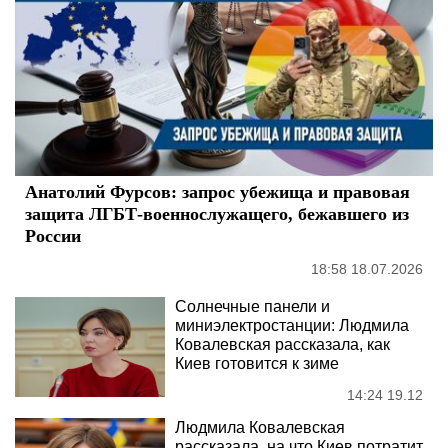
Анатолий Фурсов: запрос убежища и правовая
защита ЛГБТ-военнослужащего, бежавшего из
России
18:58 18.07.2026
Солнечные панели и
миниэлектростанции: Людмила
Ковалевская рассказала, как
Киев готовится к зиме
14:24 19.12
Людмила Ковалевская
рассказала, на что Киев потратит