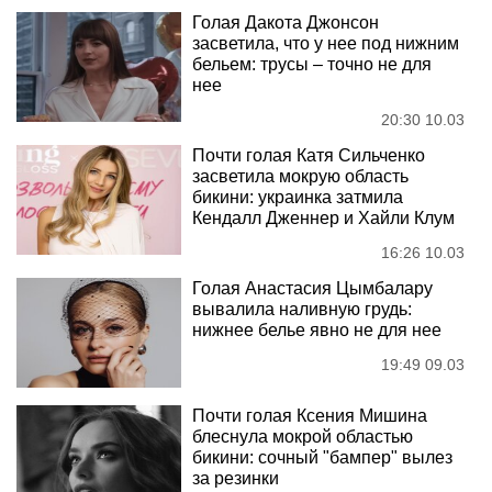
Голая Дакота Джонсон
засветила, что у нее под нижним
бельем: трусы – точно не для
нее
20:30 10.03
Почти голая Катя Сильченко
засветила мокрую область
бикини: украинка затмила
Кендалл Дженнер и Хайли Клум
16:26 10.03
Голая Анастасия Цымбалару
вывалила наливную грудь:
нижнее белье явно не для нее
19:49 09.03
Почти голая Ксения Мишина
блеснула мокрой областью
бикини: сочный "бампер" вылез
за резинки