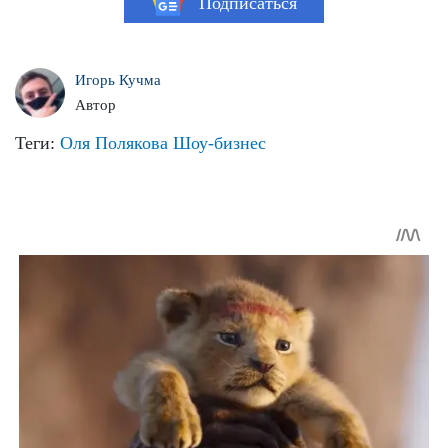
Подписаться
Игорь Кучма
Автор
Теги:
Оля Полякова
Шоу-бизнес