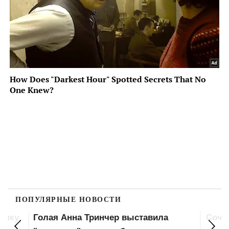
ПОПУЛЯРНЫЕ НОВОСТИ
попку
Голая Анна Тринчер выставила
Сочн