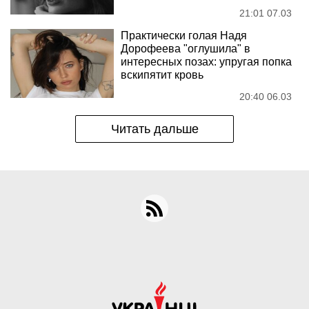
21:01 07.03
Практически голая Надя
Дорофеева "оглушила" в
интересных позах: упругая попка
вскипятит кровь
20:40 06.03
Читать дальше