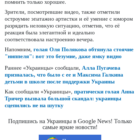
помнить только хорошее.
Зрители, посмотревшие видео, также отметили
остроумие эпатажно артистки и её умение с юмором
разрядить неловкую ситуацию, отметив, что её
реакция была элегантной и идеально
соответствовала настроению вечера.
Напомним,
голая Оля Полякова обтянула стоячие
"ниппеля": вот это безумие, даже ямку видно
Раннее «Украинцы» сообщали,
Алла Пугачева
призналась, что было с ее и Максима Галкина
детьми в школе после поддержки Украины
Как сообщали «Украинцы»,
пратически голая Анна
Тричер вызвала большой скандал: украинцы
сцепились не на шутку
Подпишись на Украинцы в Google News! Только
самые яркие новости!