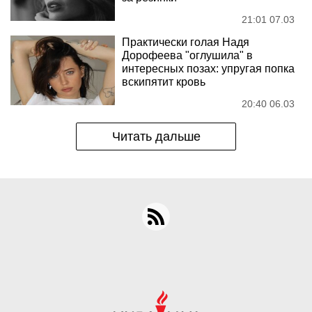
21:01 07.03
Практически голая Надя
Дорофеева "оглушила" в
интересных позах: упругая попка
вскипятит кровь
20:40 06.03
Читать дальше