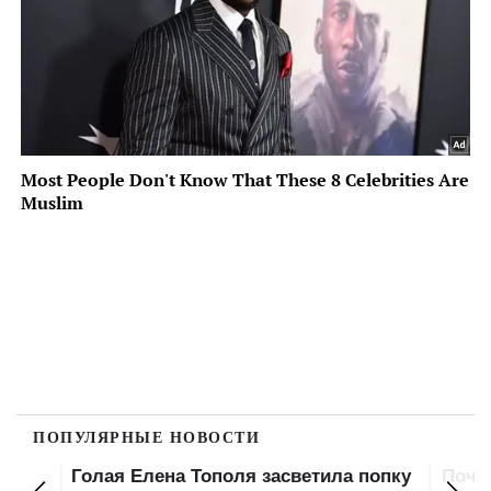
ПОПУЛЯРНЫЕ НОВОСТИ
Голая Елена Тополя засветила попку
Почт
Не