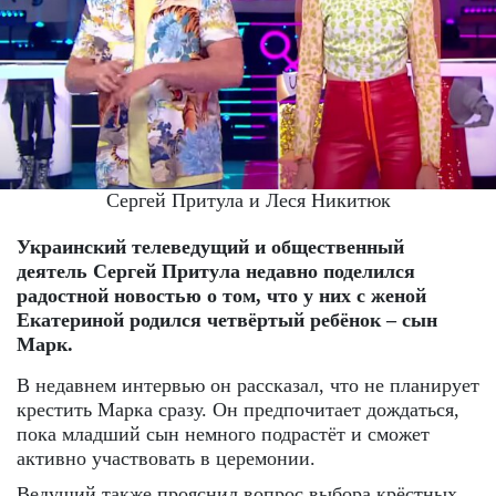
Сергей Притула и Леся Никитюк
Украинский телеведущий и общественный
деятель Сергей Притула недавно поделился
радостной новостью о том, что у них с женой
Екатериной родился четвёртый ребёнок – сын
Марк.
В недавнем интервью он рассказал, что не планирует
крестить Марка сразу. Он предпочитает дождаться,
пока младший сын немного подрастёт и сможет
активно участвовать в церемонии.
Ведущий также прояснил вопрос выбора крёстных