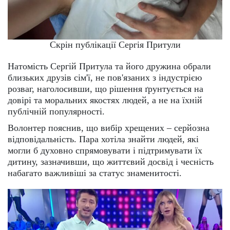
Скрін публікації Сергія Притули
Натомість Сергій Притула та його дружина обрали
близьких друзів сім'ї, не пов'язаних з індустрією
розваг, наголосивши, що рішення ґрунтується на
довірі та моральних якостях людей, а не на їхній
публічній популярності.
Волонтер пояснив, що вибір хрещених – серйозна
відповідальність. Пара хотіла знайти людей, які
могли б духовно спрямовувати і підтримувати їх
дитину, зазначивши, що життєвий досвід і чесність
набагато важливіші за статус знаменитості.