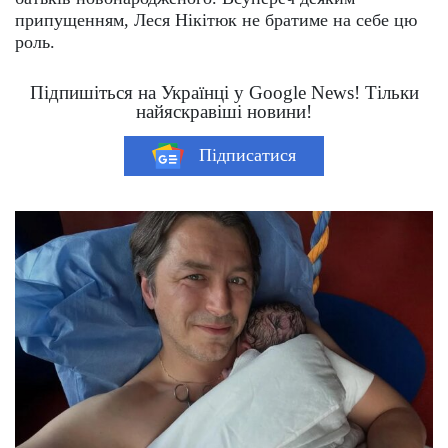
припущенням, Леся Нікітюк не братиме на себе цю
роль.
Підпишіться на Українці у Google News! Тільки
найяскравіші новини!
Підписатися