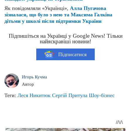
Як повідомляли «Українці»,
Алла Пугачова
зізналася, що було з нею та Максима Галкіна
дітьми у школі після підтримки України
Підпишіться на Українці у Google News! Тільки
найяскравіші новини!
Підписатися
Игорь Кучма
Автор
Теги:
Леся Никитюк
Сергій Притула
Шоу-бізнес