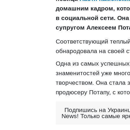
домашним кадром, кото
в социальной сети. Он
супругом Алексеем Пота
Соответствующий теплый
обнародовала на своей с
Одна из самых успешных 
знаменитостей уже много
творчеством. Она стала 
продюсеру Потапу, с кот
Подпишись на Украинц
News! Только самые яр