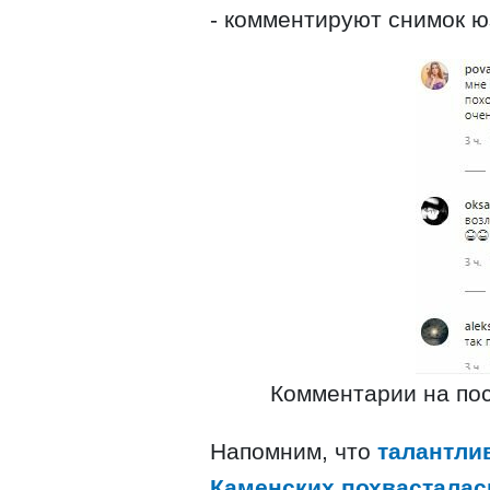
- комментируют снимок ю
Комментарии на пос
Напомним, что
талантли
Каменских похвасталась