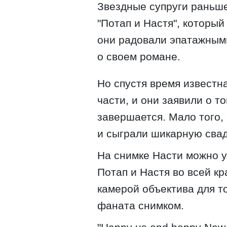
Звездные супруги раньше
"Потап и Настя", которы
они радовали эпатажным
о своем романе.
Но спустя время известна
части, и они заявили о то
завершается. Мало того,
и сыграли шикарную свад
На снимке Насти можно у
Потап и Настя во всей к
камерой объектива для т
фаната снимком.