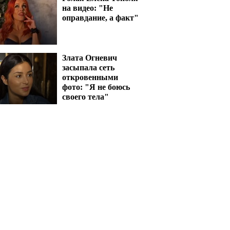
на видео: "Не
оправдание, а факт"
Злата Огневич
засыпала сеть
откровенными
фото: "Я не боюсь
своего тела"