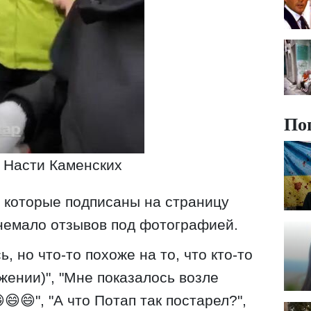
По
 Насти Каменских
которые подписаны на страницу
немало отзывов под фотографией.
, но что-то похоже на то, что кто-то
жении)", "Мне показалось возле
😄😄", "А что Потап так постарел?",