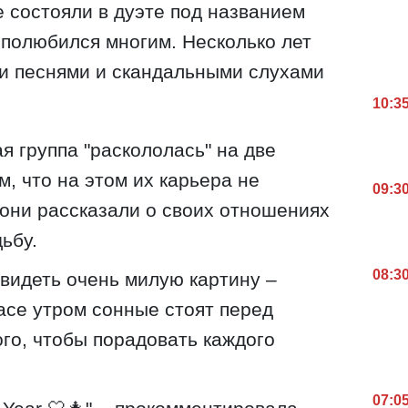
 состояли в дуэте под названием
й полюбился многим. Несколько лет
и песнями и скандальными слухами
10:3
я группа "раскололась" на две
м, что на этом их карьера не
09:3
 они рассказали о своих отношениях
ьбу.
08:3
видеть очень милую картину –
расе утром сонные стоят перед
ого, чтобы порадовать каждого
07:0