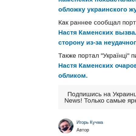
обложку украинского ж
Как раннее сообщал порта
Настя Каменских вызва
сторону из-за неудачног
Также портал "Українці" 
Настя Каменских очаро
обликом.
Подпишись на Украинц
News! Только самые яр
Игорь Кучма
Автор