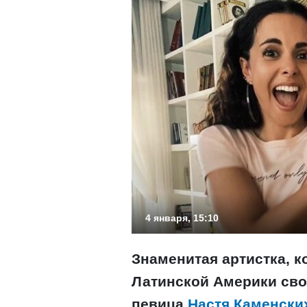
4 января, 15:10
Знаменитая артистка, 
Латинской Америки сво
певица
Настя Каменски