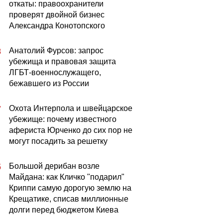
откаты: правоохранители
проверят двойной бизнес
Александра Конотопского
Анатолий Фурсов: запрос
8
убежища и правовая защита
ЛГБТ-военнослужащего,
бежавшего из России
Охота Интерпола и швейцарское
7
убежище: почему известного
афериста Юрченко до сих пор не
могут посадить за решетку
Большой дерибан возле
5
Майдана: как Кличко "подарил"
Криппи самую дорогую землю на
Крещатике, списав миллионные
долги перед бюджетом Киева