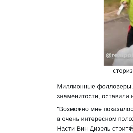
сториз
Миллионные фолловеры, 
знаменитости, оставили 
"Возможно мне показалось
в очень интересном поло
Насти Вин Дизель стоит😄