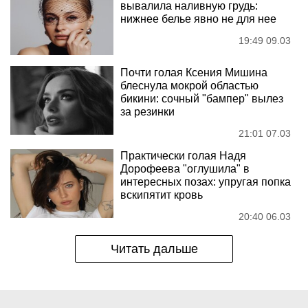
вывалила наливную грудь:
нижнее белье явно не для нее
19:49 09.03
Почти голая Ксения Мишина
блеснула мокрой областью
бикини: сочный "бампер" вылез
за резинки
21:01 07.03
Практически голая Надя
Дорофеева "оглушила" в
интересных позах: упругая попка
вскипятит кровь
20:40 06.03
Читать дальше