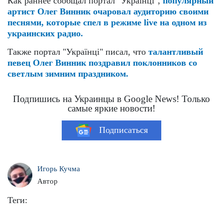
Как раннее сообщал портал "Українці",
популярный
артист Олег Винник очаровал аудиторию своими
песнями, которые спел в режиме live на одном из
украинских радио.
Также портал "Українці" писал, что
талантливый
певец Олег Винник поздравил поклонников со
светлым зимним праздником.
Подпишись на Украинцы в Google News! Только
самые яркие новости!
Подписаться
Игорь Кучма
Автор
Теги: