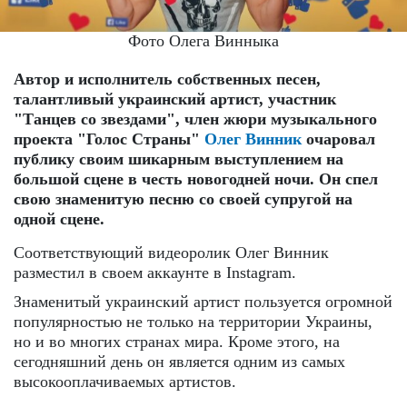
Фото Олега Винныка
Автор и исполнитель собственных песен,
талантливый украинский артист, участник
"Танцев со звездами", член жюри музыкального
проекта "Голос Страны"
Олег Винник
очаровал
публику своим шикарным выступлением на
большой сцене в честь новогодней ночи. Он спел
свою знаменитую песню со своей супругой на
одной сцене.
Соответствующий видеоролик Олег Винник
разместил в своем аккаунте в Instagram.
Знаменитый украинский артист пользуется огромной
популярностью не только на территории Украины,
но и во многих странах мира. Кроме этого, на
сегодняшний день он является одним из самых
высокооплачиваемых артистов.