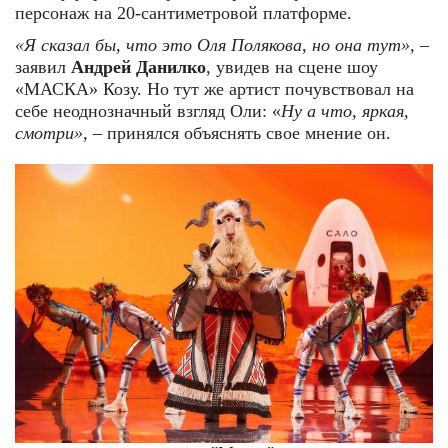
персонаж на 20-сантиметровой платформе.
«Я сказал бы, что это Оля Полякова, но она тут»,
–
заявил
Андрей Данилко
, увидев на сцене шоу
«МАСКА» Козу. Но тут же артист почувствовал на
себе неоднозначный взгляд Оли: «
Ну а что, яркая,
смотри»,
– принялся объяснять свое мнение он.