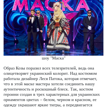
шоу "Маска"
Образ Козы поразил всех телезрителей, ведь она
олицетворяет украинский колорит. Над костюмом
работала дизайнер Леся Патока, которая отмечает,
что в этой маске мастера хотели соединить нашу
аутентичность и роскошный блеск. Так, костюм
героини создан в трех характерных для украинских
орнаментов цветах – белом, черном и красном, ее
одежду украшают яркие тигры, а передвигается