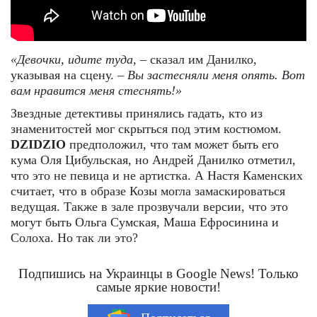
«Девочки, идите туда,
– сказал им Данилко,
указывая на сцену. –
Вы застесняли меня
опять. Вот
вам нравится меня стеснять!»
Звездные детективы принялись гадать, кто из
знаменитостей мог скрыться под этим костюмом.
DZIDZIO
предположил, что там может быть его
кума Оля Цибульская, но Андрей Данилко отметил,
что это не певица и не артистка. А Настя Каменских
считает, что в образе Козы могла замаскироваться
ведущая. Также в зале прозвучали версии, что это
могут быть Ольга Сумская, Маша Ефросинина и
Солоха. Но так ли это?
Подпишись на Украинцы в Google News! Только
самые яркие новости!