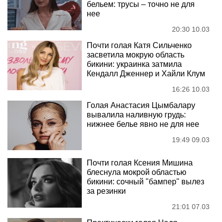
бельем: трусы – точно не для
нее
20:30 10.03
Почти голая Катя Сильченко
засветила мокрую область
бикини: украинка затмила
Кендалл Дженнер и Хайли Клум
16:26 10.03
Голая Анастасия Цымбалару
вывалила наливную грудь:
нижнее белье явно не для нее
19:49 09.03
Почти голая Ксения Мишина
блеснула мокрой областью
бикини: сочный "бампер" вылез
за резинки
21:01 07.03