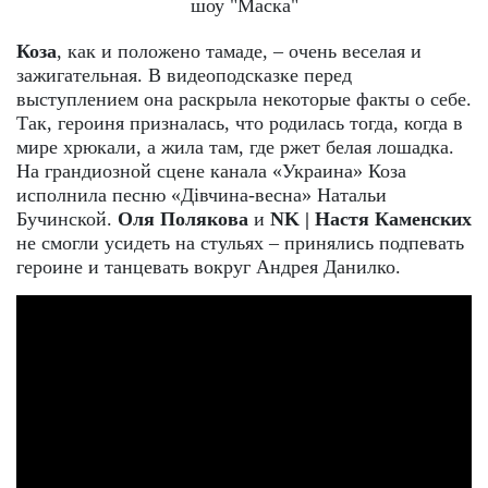
шоу "Маска"
Коза
, как и положено тамаде, – очень веселая и
зажигательная. В видеоподсказке перед
выступлением она раскрыла некоторые факты о себе.
Так, героиня призналась, что родилась тогда, когда в
мире хрюкали, а жила там, где ржет белая лошадка.
На грандиозной сцене канала «Украина» Коза
исполнила песню «Дівчина-весна» Натальи
Бучинской.
Оля Полякова
и
NK | Настя Каменских
не смогли усидеть на стульях – принялись подпевать
героине и танцевать вокруг Андрея Данилко.