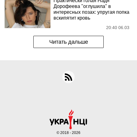
Практически голая Надя
Дорофеева "оглушила" в
интересных позах: упругая попка
вскипятит кровь
20:40 06.03
Читать дальше
© 2018 - 2026