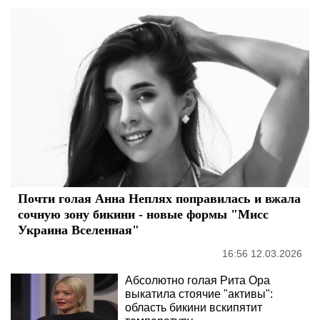
Почти голая Анна Неплях поправилась и вжала
сочную зону бикини - новые формы "Мисс
Украина Вселенная"
16:56 12.03.2026
Абсолютно голая Рита Ора
выкатила стоячие "активы":
область бикини вскипятит