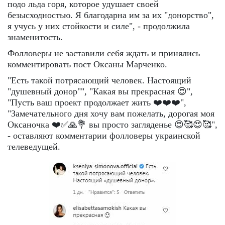
подо льда горя, которое удушает своей
безысходностью. Я благодарна им за их "донорство",
я учусь у них стойкости и силе", - продолжила
знаменитость.
Фолловеры не заставили себя ждать и принялись
комментировать пост Оксаны Марченко.
"Есть такой потрясающий человек. Настоящий
"душевный донор"", "Какая вы прекрасная 😍",
"Пусть ваш проект продолжает жить ❤️❤️❤️",
"Замечательного дня хочу вам пожелать, дорогая моя
Оксаночка ❤️✅🙏💐 вы просто загляденье 😍🥰😍🥰",
- оставляют комментарии фолловеры украинской
телеведущей.