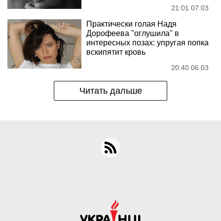
21:01 07.03
Практически голая Надя
Дорофеева "оглушила" в
интересных позах: упругая попка
вскипятит кровь
20:40 06.03
Читать дальше