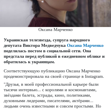
Оксана Марченко
Украинская телезвезда, супруга народного
депутата Виктора Медведчука
Оксана Марченко
поделилась постом в социальной сети. Она
предстала перед публикой в ежедневном облике и
обратилась к украинцам.
Соответствующую публикацию Оксана Марченко
продемонстрировала на своей странице в Instagram.
"Друзья, в моей профессиональной карьере были
тысячи интервью... с королями и космонавтами,
звёздами балета, эстрады, кино, политиками,
духовными лидерами, писателями, актёрами...
людьми очень известными и совсем простыми. Но