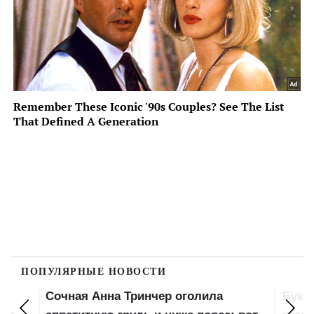
ПОПУЛЯРНЫЕ НОВОСТИ
Сочная Анна Тринчер оголила
Букв