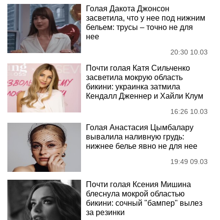
Голая Дакота Джонсон
засветила, что у нее под нижним
бельем: трусы – точно не для
нее
20:30 10.03
Почти голая Катя Сильченко
засветила мокрую область
бикини: украинка затмила
Кендалл Дженнер и Хайли Клум
16:26 10.03
Голая Анастасия Цымбалару
вывалила наливную грудь:
нижнее белье явно не для нее
19:49 09.03
Почти голая Ксения Мишина
блеснула мокрой областью
бикини: сочный "бампер" вылез
за резинки