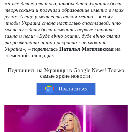
«Я все делаю для того, чтобы дети Украины были
творческими и получали образование именно в моих
руках. А еще у меня есть такая мечта – я хочу,
чтобы Украина стала настолько счастливой, что
мы вынуждены были изменить первые строчки
гимна и пели: «
Буде вічно жити, буде вічно сяяти
та розквітати наша прекрасна і неймовірна
Україна
»
, – поделилась
Наталья Могилевская
на
съемочной площадке.
Подпишись на Украинцы в Google News! Только
самые яркие новости!
Подписаться