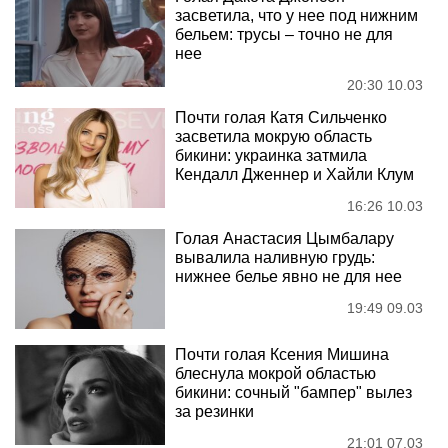
засветила, что у нее под нижним
бельем: трусы – точно не для
нее
20:30 10.03
Почти голая Катя Сильченко
засветила мокрую область
бикини: украинка затмила
Кендалл Дженнер и Хайли Клум
16:26 10.03
Голая Анастасия Цымбалару
вывалила наливную грудь:
нижнее белье явно не для нее
19:49 09.03
Почти голая Ксения Мишина
блеснула мокрой областью
бикини: сочный "бампер" вылез
за резинки
21:01 07.03