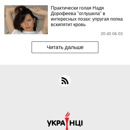
Практически голая Надя
Дорофеева "оглушила" в
интересных позах: упругая попка
вскипятит кровь
20:40 06.03
Читать дальше