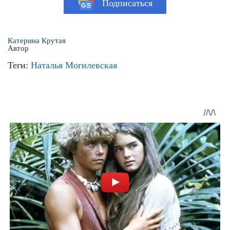
Подписаться
Катерина Крутая
Автор
Теги:
Наталья Могилевская