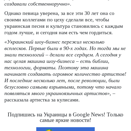
создавали собственноручно»
.
Однако певица уверена, за все эти 30 лет она со
своими коллегами по цеху сделали все, чтобы
украинская песня и культура становились с каждым
годом лучше, и сегодня нам есть чем гордиться.
«Украинский шоу-бизнес пережил несколько
всплесков. Первые были в 90-х годах. Но тогда мы не
знали технологий – делали все сердцем. А сегодня у
нас целая машина шоу-бизнеса – есть библии,
технологии, форматы. Поэтому эта машина
начинает создавать огромное количество артистов!
И последние несколько лет, после революции, были
безусловно самыми взрывными, потому что начало
появляться много украиноязычных артистов»
, –
рассказала артистка за кулисами.
Подпишись на Украинцы в Google News! Только
самые яркие новости!