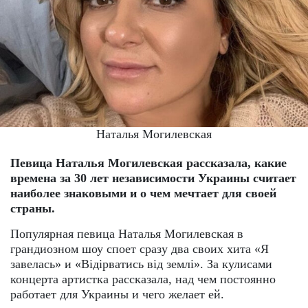
Наталья Могилевская
Певица Наталья Могилевская рассказала, какие
времена за 30 лет независимости Украины считает
наиболее знаковыми и о чем мечтает для своей
страны.
Популярная певица Наталья Могилевская в
грандиозном шоу споет сразу два своих хита «Я
завелась» и «Відірватись від землі». За кулисами
концерта артистка рассказала, над чем постоянно
работает для Украины и чего желает ей.