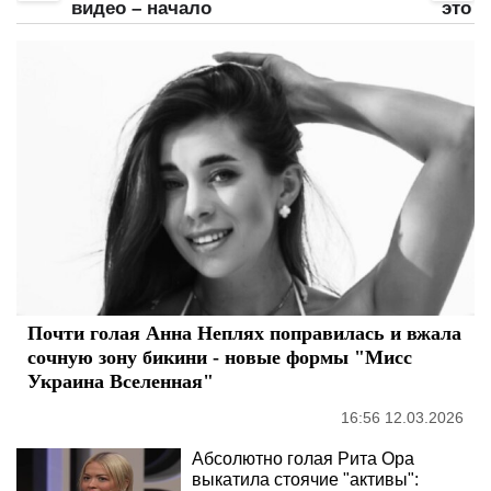
видео – начало
это б
Почти голая Анна Неплях поправилась и вжала
сочную зону бикини - новые формы "Мисс
Украина Вселенная"
16:56 12.03.2026
Абсолютно голая Рита Ора
выкатила стоячие "активы":