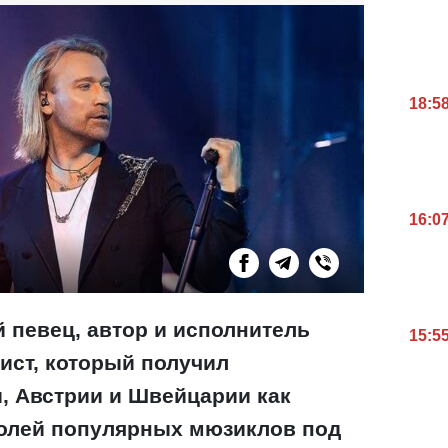
18:5
16:0
 певец, автор и исполнитель
15:5
ист, который получил
и, Австрии и Швейцарии как
олей популярных мюзиклов под