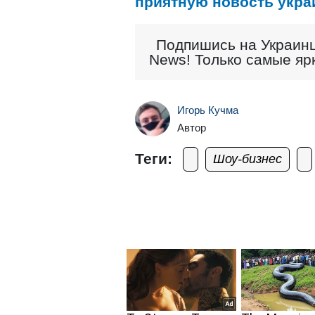
приятную новость укра
Подпишись на Украинц
News! Только самые яр
Игорь Кучма
Автор
Теги:
Шоу-бизнес