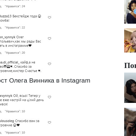
По
ст Олега Винника в Instagram