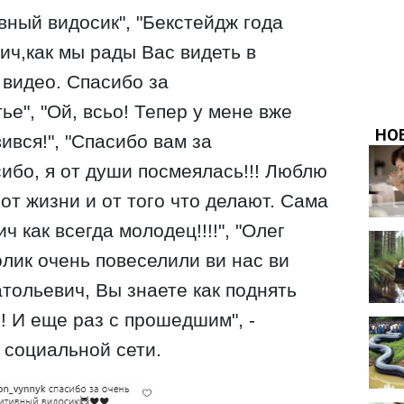
вный видосик", "Бекстейдж года
ич,как мы рады Вас видеть в
 видео. Спасибо за
е", "Ой, всьо! Тепер у мене вже
вився!", "Спасибо вам за
сибо, я от души посмеялась!!! Люблю
от жизни и от того что делают. Сама
 как всегда молодец!!!!", "Олег
олик очень повеселили ви нас ви
тольевич, Вы знаете как поднять
! И еще раз с прошедшим", -
 социальной сети.