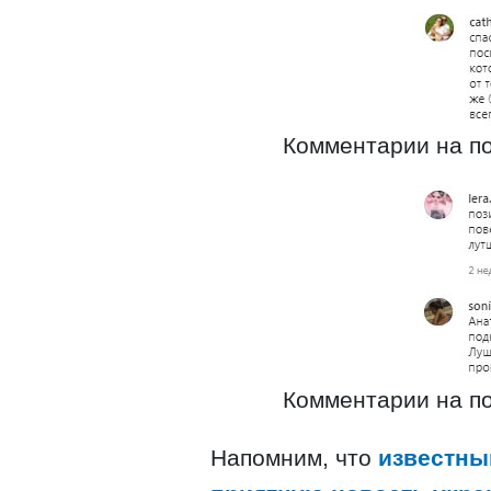
Комментарии на по
Комментарии на по
Напомним, что
известны