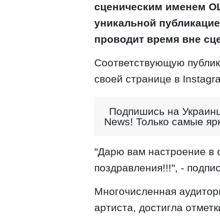
сценическим именем O
уникальной публикацией
проводит время вне сц
Соответствующую публик
своей странице в Instagr
Подпишись на Украинц
News! Только самые яр
"Дарю вам настроение в 
поздравления!!!", - подп
Многочисленная аудитори
артиста, достигла отмет