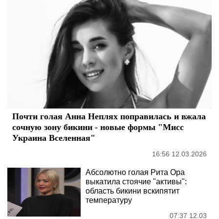
Почти голая Анна Неплях поправилась и вжала
сочную зону бикини - новые формы "Мисс
Украина Вселенная"
16:56 12.03.2026
Абсолютно голая Рита Ора
выкатила стоячие "активы":
область бикини вскипятит
температуру
07:37 12.03