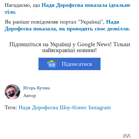
Нагадаємо, що
Надя Дорофєєва показала ідеальне
тіло.
Як раніше повідомляв портал "Українці",
Надя
Дорофєєва показала, як проводить своє дозвілля.
Підпишіться на Українці у Google News! Тільки
найяскравіші новини!
Підписатися
Игорь Кучма
Автор
Теги:
Надя Дорофєєва
Шоу-бізнес
Instagram