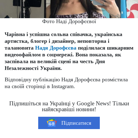
Фото Наді Дорофєєвої
Чарівна і успішна сольна співачка, українська
артистка, блогер і дизайнер, неповторна і
талановита
Надя Дорофєєва
поділилася шикарним
видеоофайлом в соцмережі. Вона показала, як
заспівала на великій сцені на честь Дня
Незалежності України.
Відповідну публікацію Надя Дорофєєва розмістила
на своїй сторінці в Instagram.
Підпишіться на Українці у Google News! Тільки
найяскравіші новини!
Підписатися