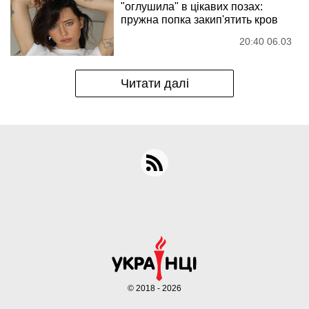
"оглушила" в цікавих позах:
пружна попка закип'ятить кров
20:40 06.03
Читати далі
© 2018 - 2026