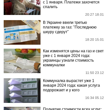
с 1 января. Платежи захочется
спалить
20:27 18.01
В Украине ввели третью
платежку за газ: "Последнюю
шкуру сдерут"
18:20 15.01
Как изменятся цены на газ и свет
уже с 1 января 2024 года:
украинцы узнали стоимость
коммуналки
11:50 23.12
Коммуналка вырастет уже 1
января 2024 года: какая услуга
подорожает и у кого
16:34 05.12
Поднятие стоимости всех услуг: