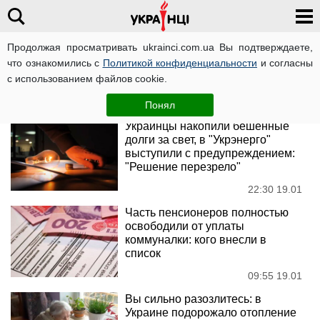
Продолжая просматривать ukrainci.com.ua Вы подтверждаете,
коммунальные тарифы
что ознакомились с
Политикой конфиденциальности
и согласны
с использованием файлов cookie.
Новости
Понял
Украинцы накопили бешенные
долги за свет, в "Укрэнерго"
выступили с предупреждением:
"Решение перезрело"
22:30 19.01
Часть пенсионеров полностью
освободили от уплаты
коммуналки: кого внесли в
список
09:55 19.01
Вы сильно разозлитесь: в
Украине подорожало отопление