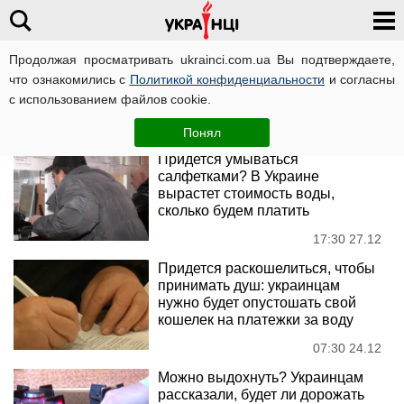
Продолжая просматривать ukrainci.com.ua Вы подтверждаете,
коммунальные тарифы
что ознакомились с
Политикой конфиденциальности
и согласны
с использованием файлов cookie.
Новости
Понял
Придется умываться
салфетками? В Украине
вырастет стоимость воды,
сколько будем платить
17:30 27.12
Придется раскошелиться, чтобы
принимать душ: украинцам
нужно будет опустошать свой
кошелек на платежки за воду
07:30 24.12
Можно выдохнуть? Украинцам
рассказали, будет ли дорожать