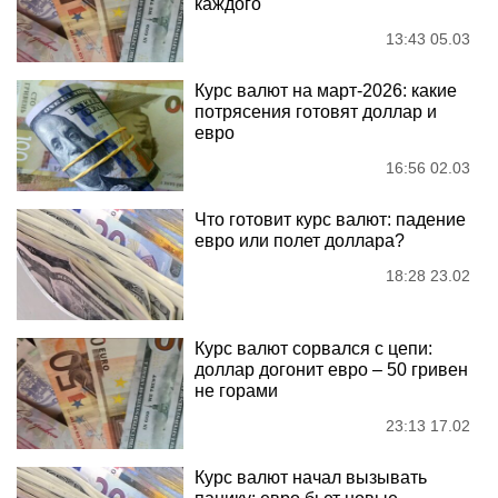
каждого
13:43 05.03
Курс валют на март-2026: какие
потрясения готовят доллар и
евро
16:56 02.03
Что готовит курс валют: падение
евро или полет доллара?
18:28 23.02
Курс валют сорвался с цепи:
доллар догонит евро – 50 гривен
не горами
23:13 17.02
Курс валют начал вызывать