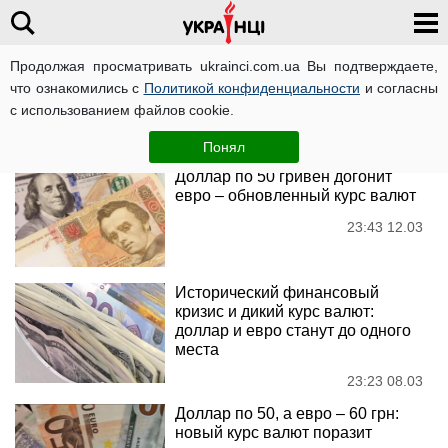
Продолжая просматривать ukrainci.com.ua Вы подтверждаете,
Курс валют
что ознакомились с
Политикой конфиденциальности
и согласны
с использованием файлов cookie.
Новости
Понял
Доллар по 50 гривен догонит
евро – обновленный курс валют
23:43 12.03
Исторический финансовый
кризис и дикий курс валют:
доллар и евро станут до одного
места
23:23 08.03
Доллар по 50, а евро – 60 грн:
новый курс валют поразит