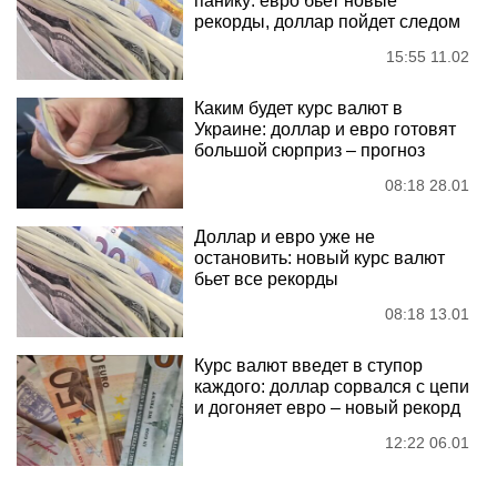
панику: евро бьет новые
рекорды, доллар пойдет следом
15:55 11.02
Каким будет курс валют в
Украине: доллар и евро готовят
большой сюрприз – прогноз
08:18 28.01
Доллар и евро уже не
остановить: новый курс валют
бьет все рекорды
08:18 13.01
Курс валют введет в ступор
каждого: доллар сорвался с цепи
и догоняет евро – новый рекорд
12:22 06.01