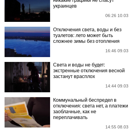
никакие графики не спасут
украинцев
06:26 10.03
Отключения света, воды и без
туалетов: лето может быть
сложнее зимы без отопления
16:46 09.03
Света и воды не будет:
экстренные отключения весной
застанут врасплох
14:44 09.03
Коммунальный беспредел в
отключения: света нет, а платежи
заоблачные, как не
переплачивать
14:55 08.03