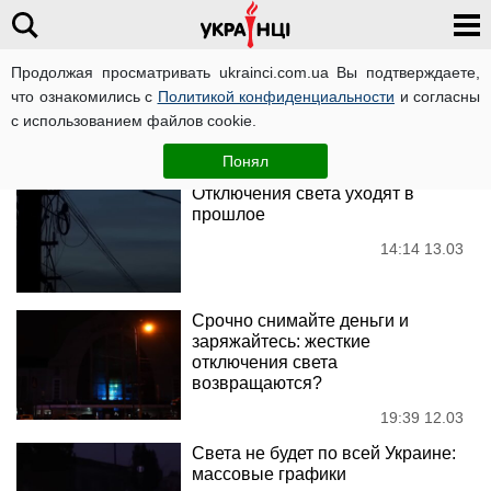
Продолжая просматривать ukrainci.com.ua Вы подтверждаете,
Отключения света
что ознакомились с
Политикой конфиденциальности
и согласны
с использованием файлов cookie.
Новости
Понял
Отключения света уходят в
прошлое
14:14 13.03
Срочно снимайте деньги и
заряжайтесь: жесткие
отключения света
возвращаются?
19:39 12.03
Света не будет по всей Украине:
массовые графики