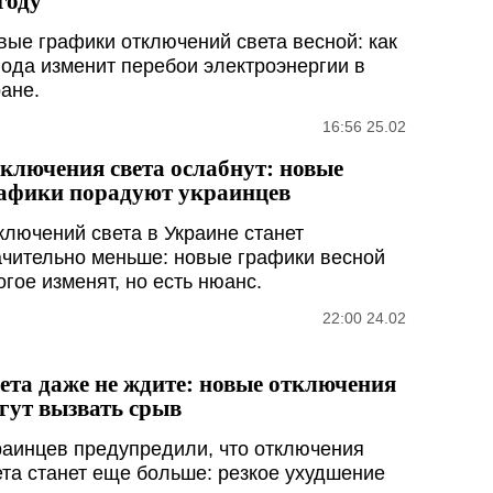
году
вые графики отключений света весной: как
года изменит перебои электроэнергии в
ране.
16:56 25.02
ключения света ослабнут: новые
афики порадуют украинцев
ключений света в Украине станет
ачительно меньше: новые графики весной
огое изменят, но есть нюанс.
22:00 24.02
ета даже не ждите: новые отключения
гут вызвать срыв
раинцев предупредили, что отключения
ета станет еще больше: резкое ухудшение