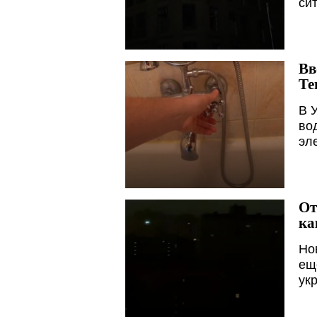
си
Вв
Те
В 
во
эл
От
ка
Но
ещ
ук