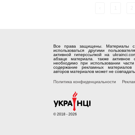
‹
1
2
Все права защищены. Материалы с с
использоваться другими пользовате
активной гиперссылкой на ukrainci.c
абзаце материала. также активное с
необходимо при использовании части 
содержание рекламных материалов 
авторов материалов может не совпадать
Политика конфиденциальности
Рекла
© 2018 - 2026