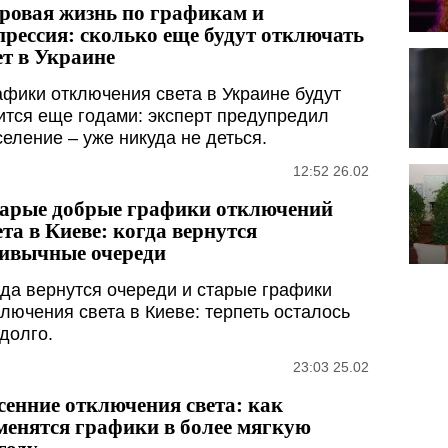
ровая жизнь по графикам и
прессия: сколько еще будут отключать
ет в Украине
афики отключения света в Украине будут
ится еще годами: эксперт предупредил
селение – уже никуда не деться.
12:52 26.02
арые добрые графики отключений
ета в Киеве: когда вернутся
ивычные очереди
гда вернутся очереди и старые графики
ключения света в Киеве: терпеть осталось
 долго.
23:03 25.02
сенние отключения света: как
менятся графики в более мягкую