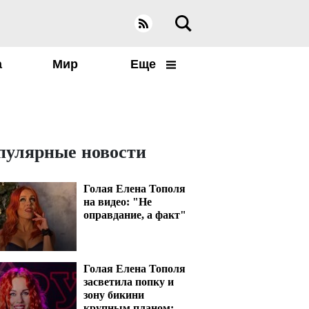
а
Мир
Еще
пулярные новости
Голая Елена Тополя
на видео: "Не
оправдание, а факт"
Голая Елена Тополя
засветила попку и
зону бикини
крупным планом: