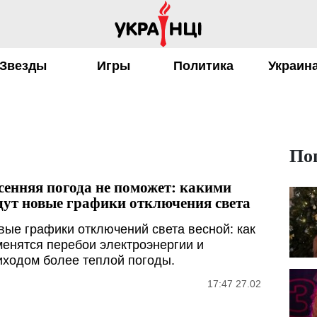
Звезды
Игры
Политика
Украин
По
сенняя погода не поможет: какими
дут новые графики отключения света
вые графики отключений света весной: как
менятся перебои электроэнергии и
иходом более теплой погоды.
17:47 27.02