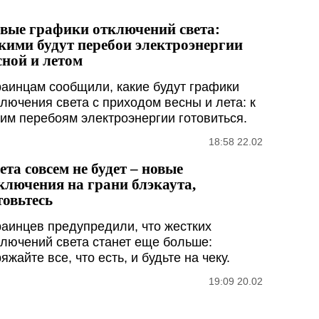
вые графики отключений света:
кими будут перебои электроэнергии
сной и летом
раинцам сообщили, какие будут графики
ключения света с приходом весны и лета: к
ким перебоям электроэнергии готовиться.
18:58 22.02
ета совсем не будет – новые
ключения на грани блэкаута,
товьтесь
раинцев предупредили, что жестких
ключений света станет еще больше:
яжайте все, что есть, и будьте на чеку.
19:09 20.02