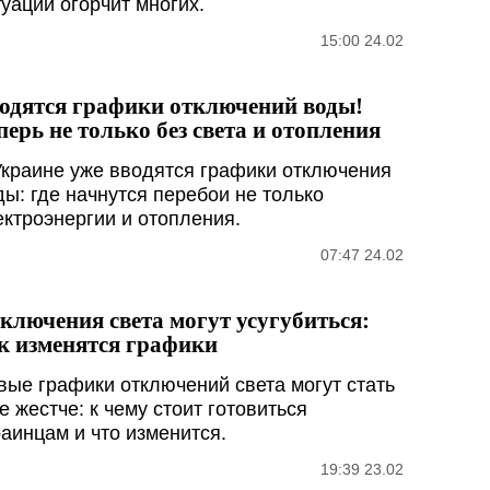
туации огорчит многих.
15:00 24.02
одятся графики отключений воды!
перь не только без света и отопления
Украине уже вводятся графики отключения
ды: где начнутся перебои не только
ектроэнергии и отопления.
07:47 24.02
ключения света могут усугубиться:
к изменятся графики
вые графики отключений света могут стать
е жестче: к чему стоит готовиться
раинцам и что изменится.
19:39 23.02