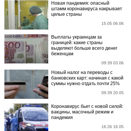
Новая пандемия: опасный
штамм коронавируса накрывает
целые страны
15:05 06.06
Выплаты украинцам за
границей: какие страны
выделяют больше всего денег
беженцам
09:39 03.06
Новый налог на переводы с
банковских карт: начиная с какой
суммы нужно отдать почти 25%
09:39 20.05
Коронавирус бьет с новой силой:
вакцины, масочный режим и
пандемия
16:26 16.05