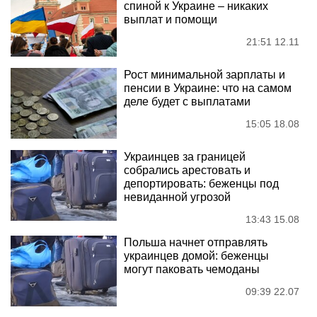
спиной к Украине – никаких
выплат и помощи
21:51 12.11
Рост минимальной зарплаты и
пенсии в Украине: что на самом
деле будет с выплатами
15:05 18.08
Украинцев за границей
собрались арестовать и
депортировать: беженцы под
невиданной угрозой
13:43 15.08
Польша начнет отправлять
украинцев домой: беженцы
могут паковать чемоданы
09:39 22.07