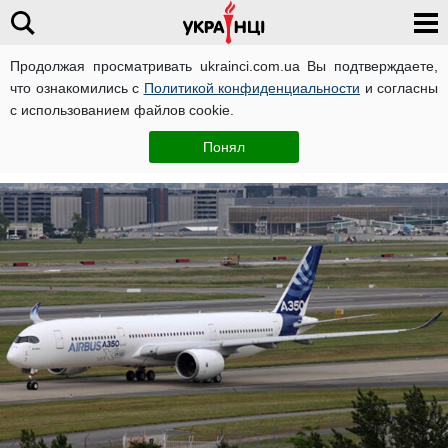
Продолжая просматривать ukrainci.com.ua Вы подтверждаете,
что ознакомились с
Политикой конфиденциальности
и согласны
Главная
Мир
ЧИТАТИ УКРАЇНСЬКОЮ
с использованием файлов cookie.
Катерина Крутая
28 июня, 20:35
Понял
Автор