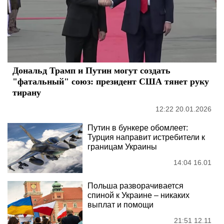
Дональд Трамп и Путин могут создать
"фатальный" союз: президент США тянет руку
тирану
12:22 20.01.2026
Путин в бункере обомлеет:
Турция направит истребители к
границам Украины
14:04 16.01
Польша разворачивается
спиной к Украине – никаких
выплат и помощи
21:51 12.11