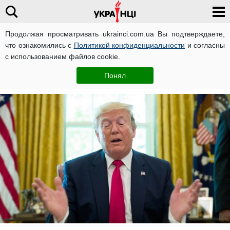
Продолжая просматривать ukrainci.com.ua Вы подтверждаете,
что ознакомились с
Политикой конфиденциальности
и согласны
Главная
Мир
ЧИТАТИ УКРАЇНСЬКОЮ
с использованием файлов cookie.
Катерина Крутая
29 июня, 21:46
Понял
Автор