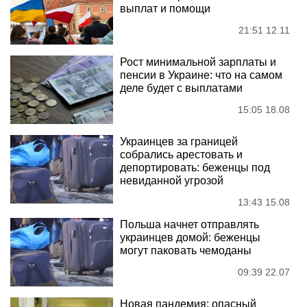
выплат и помощи
21:51 12.11
Рост минимальной зарплаты и
пенсии в Украине: что на самом
деле будет с выплатами
15:05 18.08
Украинцев за границей
собрались арестовать и
депортировать: беженцы под
невиданной угрозой
13:43 15.08
Польша начнет отправлять
украинцев домой: беженцы
могут паковать чемоданы
09:39 22.07
Новая пандемия: опасный