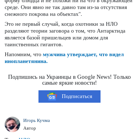
форму блюдца и не похожи ни на что в окружающей
среде. Они явно не так давно там из-за отсутствия
снежного покрова на объектах".
Это не первый случай, когда охотники за НЛО
разделяют теории заговора о том, что Антарктида
является базой пришельцев или домом для
таинственных гигантов.
Напомним, что
мужчина утверждает, что видел
инопланетянина.
Подпишись на Украинцы в Google News! Только
самые яркие новости!
Подписаться
Игорь Кучма
Автор