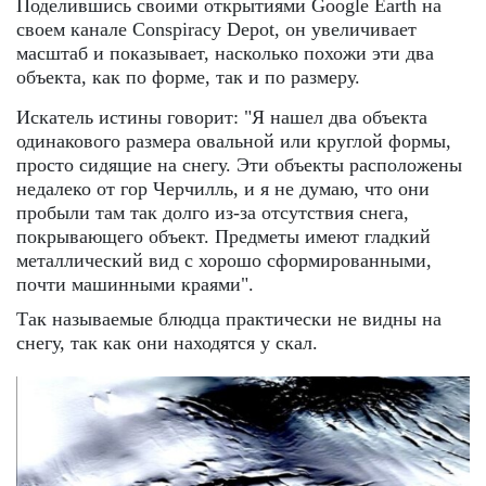
Поделившись своими открытиями Google Earth на
своем канале Conspiracy Depot, он увеличивает
масштаб и показывает, насколько похожи эти два
объекта, как по форме, так и по размеру.
Искатель истины говорит: "Я нашел два объекта
одинакового размера овальной или круглой формы,
просто сидящие на снегу. Эти объекты расположены
недалеко от гор Черчилль, и я не думаю, что они
пробыли там так долго из-за отсутствия снега,
покрывающего объект. Предметы имеют гладкий
металлический вид с хорошо сформированными,
почти машинными краями".
Так называемые блюдца практически не видны на
снегу, так как они находятся у скал.