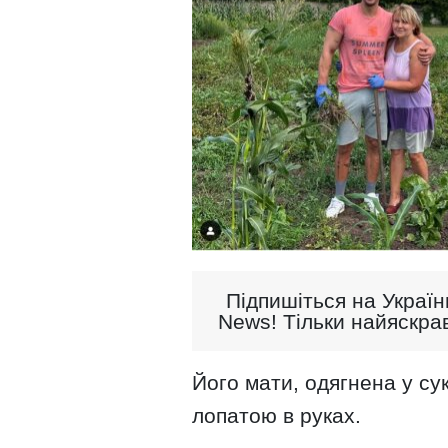
Підпишіться на Україн
News! Тільки найяскрав
Його мати, одягнена у су
лопатою в руках.