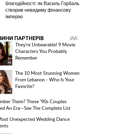
благодійності: як Василь Горбаль
створив невидиму фінансову
імперію