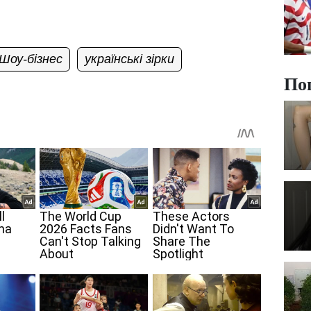
Шоу-бізнес
українські зірки
По