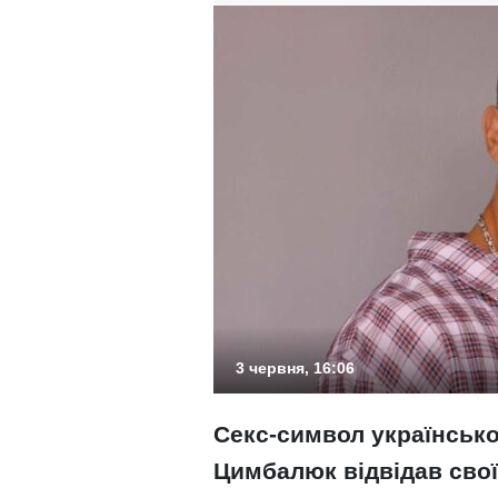
3 червня, 16:06
Секс-символ українсько
Цимбалюк відвідав свої