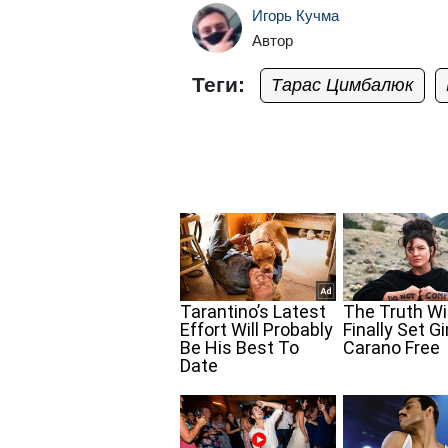
Игорь Кучма
Автор
Теги:
Тарас Цимбалюк