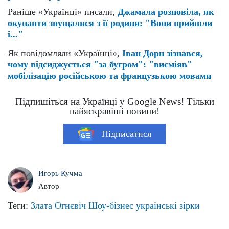
Раніше «Українці» писали,
Джамала розповіла, як
окупанти знущалися з її родини: "Вони прийшли
і..."
Як повідомляли «Українці»,
Іван Дорн зізнався,
чому відсиджується "за бугром": "висміяв"
мобілізацію російською та французькою мовами
Підпишіться на Українці у Google News! Тільки
найяскравіші новини!
Підписатися
Игорь Кучма
Автор
Теги:
Злата Огнєвіч
Шоу-бізнес
українські зірки