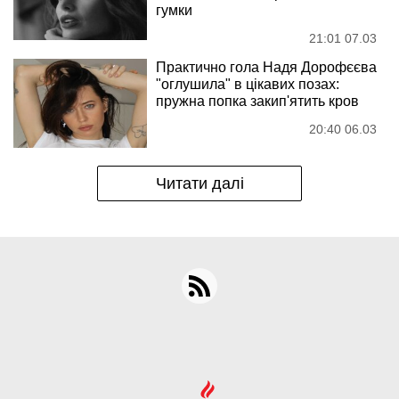
гумки
21:01 07.03
Практично гола Надя Дорофєєва
"оглушила" в цікавих позах:
пружна попка закип'ятить кров
20:40 06.03
Читати далі