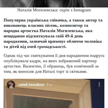
Наталія Могилевська: скрін з Instagram
Популярна українська співачка, а також автор та
виконавець власних пісень, композитор та
народна артистка Наталія Могилевська, яка
нещодавно відсвяткувала свій 49-й день
народження, зазвичай приховує обличчя чоловіка
та дітей від очей громадськості.
Однак під час святкування її дня народження подруга
опублікувала кадри, на яких зображений партнер
артистки. Валентин, її обранець, був помічений за
тим, як виносив для Наталі торт зі свічками.