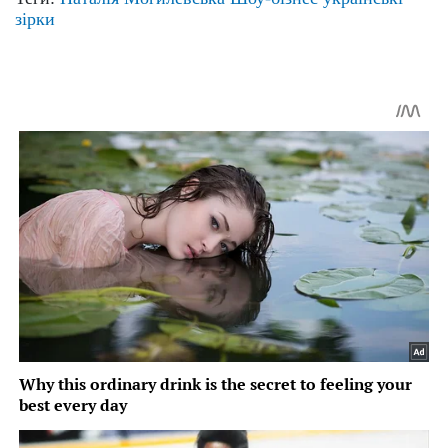
зірки