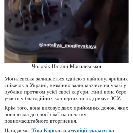
Чоловік Наталії Могилевської
Могилевська залишається однією з найпопулярніших
співачок в Україні, незмінно залишаючись на увазі у
публіки протягом усієї своєї кар'єри. Нині вона бере
участь у благодійних концертах та підтримує ЗСУ.
Крім того, вона виховує двох прийомних дочок, яких
вона взяла до своєї сім'ї на початку
повномасштабного вторгнення.
Нагадаємо,
Тіна Кароль в амуніції здалася на