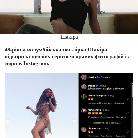
Шакіра
48-річна колумбійська поп-зірка Шакіра
підкорила публіку серією яскравих фотографій із
моря в Instagram.