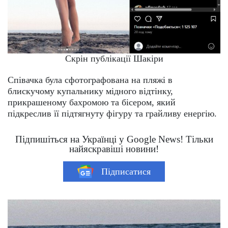
Скрін публікації Шакіри
Співачка була сфотографована на пляжі в
блискучому купальнику мідного відтінку,
прикрашеному бахромою та бісером, який
підкреслив її підтягнуту фігуру та грайливу енергію.
Підпишіться на Українці у Google News! Тільки
найяскравіші новини!
Підписатися