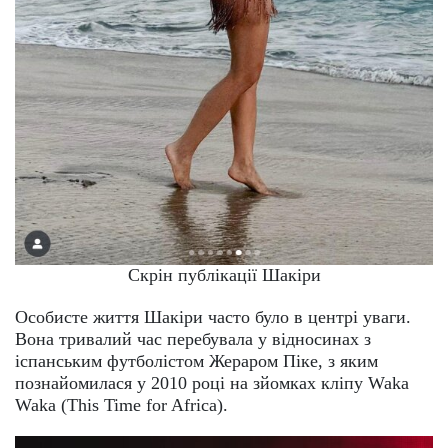
Скрін публікації Шакіри
Особисте життя Шакіри часто було в центрі уваги.
Вона тривалий час перебувала у відносинах з
іспанським футболістом Жераром Піке, з яким
познайомилася у 2010 році на зйомках кліпу Waka
Waka (This Time for Africa).