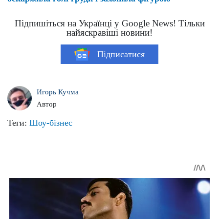
Підпишіться на Українці у Google News! Тільки
найяскравіші новини!
Підписатися
Игорь Кучма
Автор
Теги:
Шоу-бізнес