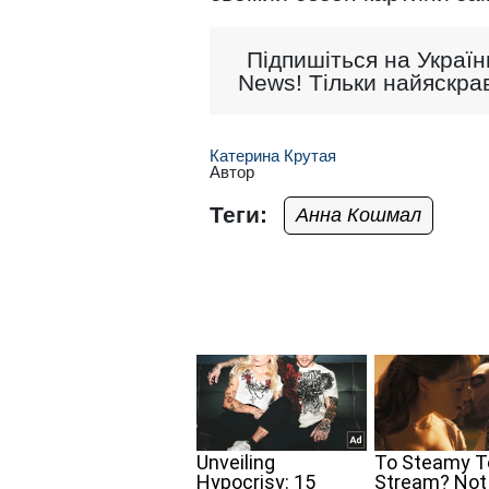
Підпишіться на Україн
News! Тільки найяскрав
Катерина Крутая
Автор
Теги:
Анна Кошмал