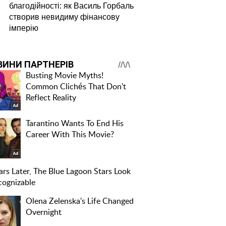
благодійності: як Василь Горбаль
створив невидиму фінансову
імперію