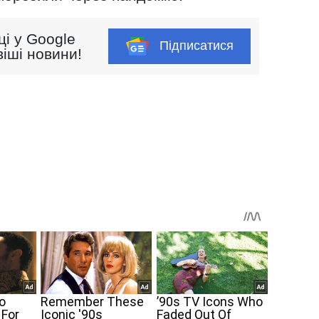
ці у Google
Підписатися
іші новини!