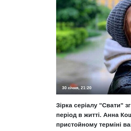
30 січня, 21:20
Зірка серіалу "Свати" 
період в житті. Анна К
пристойному терміні ваг