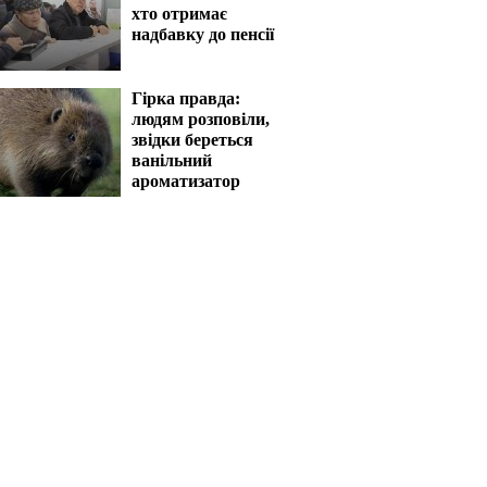
хто отримає
надбавку до пенсії
Гірка правда:
людям розповіли,
звідки береться
ванільний
ароматизатор