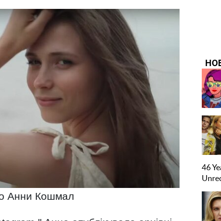
о Анни Кошмал