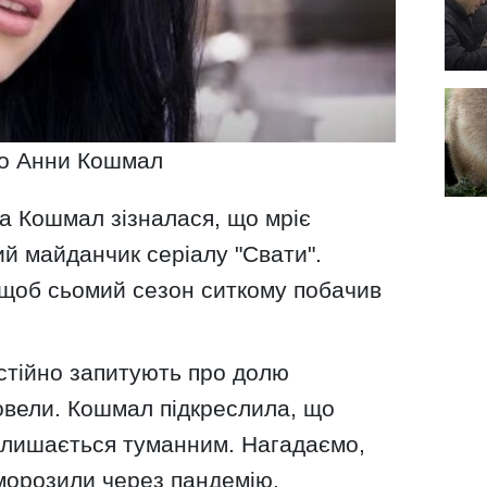
о Анни Кошмал
а Кошмал зізналася, що мріє
й майданчик серіалу "Свати".
 щоб сьомий сезон ситкому побачив
остійно запитують про долю
овели. Кошмал підкреслила, що
залишається туманним. Нагадаємо,
морозили через пандемію.