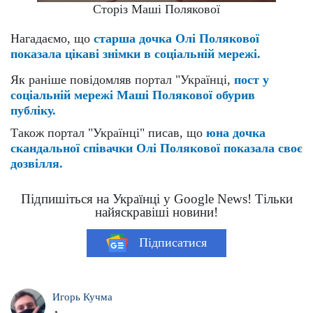
Сторіз Маші Полякової
Нагадаємо, що
старша дочка Олі Полякової
показала цікаві знімки в соціальній мережі.
Як раніше повідомляв портал "Українці,
пост у
соціальній мережі Маші Полякової обурив
публіку.
Також портал "Українці" писав, що
юна дочка
скандальної співачки Олі Полякової показала своє
дозвілля.
Підпишіться на Українці у Google News! Тільки
найяскравіші новини!
Підписатися
Игорь Кучма