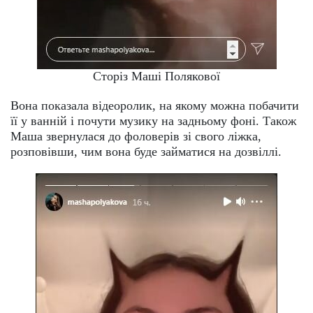
Сторіз Маші Полякової
Вона показала відеоролик, на якому можна побачити
її у ванній і почути музику на задньому фоні. Також
Маша звернулася до фоловерів зі свого ліжка,
розповівши, чим вона буде займатися на дозвіллі.