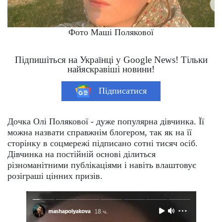
Фото Маші Полякової
Підпишіться на Українці у Google News! Тільки
найяскравіші новини!
Підписатися
Дочка Олі Полякової - дуже популярна дівчинка. Її
можна назвати справжнім блогером, так як на її
сторінку в соцмережі підписано сотні тисяч осіб.
Дівчинка на постійній основі ділиться
різноманітними публікаціями і навіть влаштовує
розіграші цінних призів.