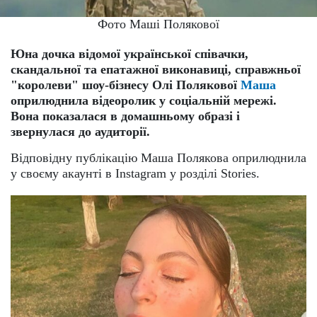
Фото Маші Полякової
Юна дочка відомої української співачки,
скандальної та епатажної виконавиці, справжньої
"королеви" шоу-бізнесу Олі Полякової
Маша
оприлюднила відеоролик у соціальній мережі.
Вона показалася в домашньому образі і
звернулася до аудиторії.
Відповідну публікацію Маша Полякова оприлюднила
у своєму акаунті в Instagram у розділі Stories.