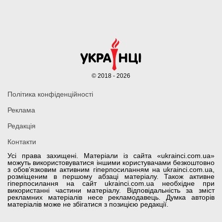
© 2018 - 2026
Політика конфіденційності
Реклама
Редакція
Контакти
Усі права захищені. Матеріали із сайта «ukrainci.com.ua»
можуть використовуватися іншими користувачами безкоштовно
з обов’язковим активним гіперпосиланням на ukrainci.com.ua,
розміщеним в першому абзаці матеріалу. Також активне
гіперпосилання на сайт ukrainci.com.ua необхідне при
використанні частини матеріалу. Відповідальність за зміст
рекламних матеріалів несе рекламодавець. Думка авторів
матеріалів може не збігатися з позицією редакції.