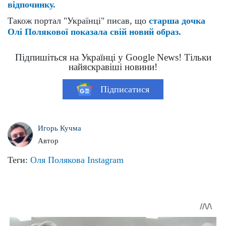
відпочинку.
Також портал "Українці" писав, що
старша дочка
Олі Полякової показала свій новий образ.
Підпишіться на Українці у Google News! Тільки
найяскравіші новини!
Підписатися
Игорь Кучма
Автор
Теги:
Оля Полякова
Instagram