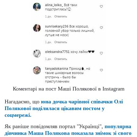
Коментарі на пост Маші Полякової в Instagram
Нагадаємо, що
юна дочка чарівної співачки Олі
Полякової поділилася цікавим постом у
соцмережі.
Як раніше повідомляв портал "Українці",
популярна
дівчинка Маша Полякова показала знімок зі свого