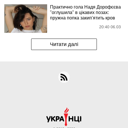
Практично гола Надя Дорофєєва
"оглушила" в цікавих позах:
пружна попка закип'ятить кров
20:40 06.03
Читати далі