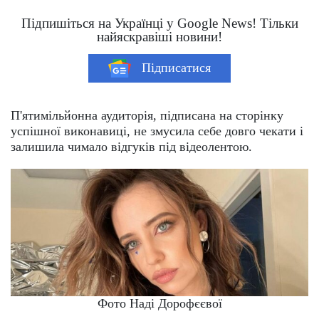
Підпишіться на Українці у Google News! Тільки
найяскравіші новини!
Підписатися
П'ятимільйонна аудиторія, підписана на сторінку
успішної виконавиці, не змусила себе довго чекати і
залишила чимало відгуків під відеолентою.
Фото Наді Дорофєєвої