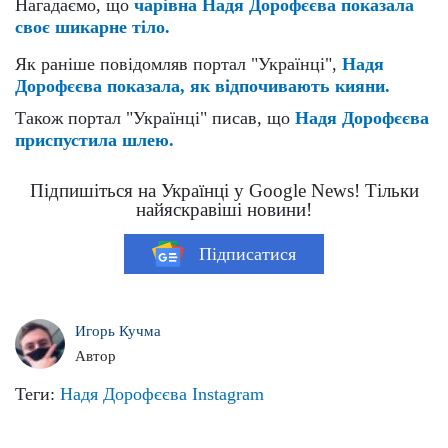
Нагадаємо, що
чарівна Надя Дорофєєва показала
своє шикарне тіло.
Як раніше повідомляв портал "Українці",
Надя
Дорофєєва показала, як відпочивають кияни.
Також портал "Українці" писав, що
Надя Дорофєєва
приспустила шлею.
Підпишіться на Українці у Google News! Тільки
найяскравіші новини!
Підписатися
Игорь Кучма
Автор
Теги:
Надя Дорофєєва
Instagram