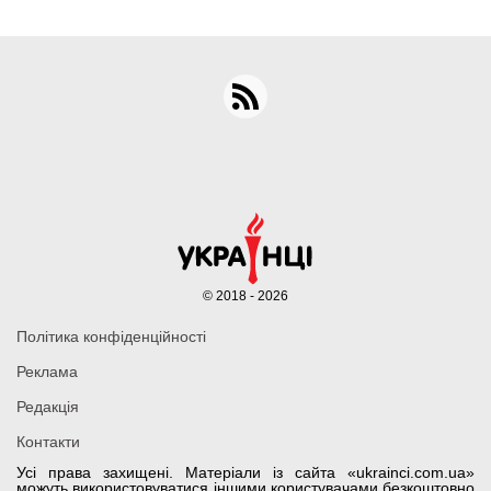
© 2018 - 2026
Політика конфіденційності
Реклама
Редакція
Контакти
Усі права захищені. Матеріали із сайта «ukrainci.com.ua»
можуть використовуватися іншими користувачами безкоштовно