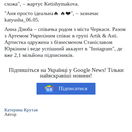
схожа", – жартує Ketishymakova.
"Аня просто ідеальна🔥 🔥❤️", – зазначає
katyusha_06.05.
Анна Дзюба – співачка родом з міста Черкаси. Разом
з Артемом Умрихіним співає в групі Artik & Asti.
Артистка одружена з бізнесменом Станіславом
Юркіним і веде успішний аккаунт в "Instagram", де
вже 2,1 мільйона підписників.
Підпишіться на Українці у Google News! Тільки
найяскравіші новини!
Підписатися
Катерина Крутая
Автор