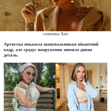
співачка Asti
Артистка показала шанувальникам пікантний
кадр, але градус напруження знизила дивна
деталь.