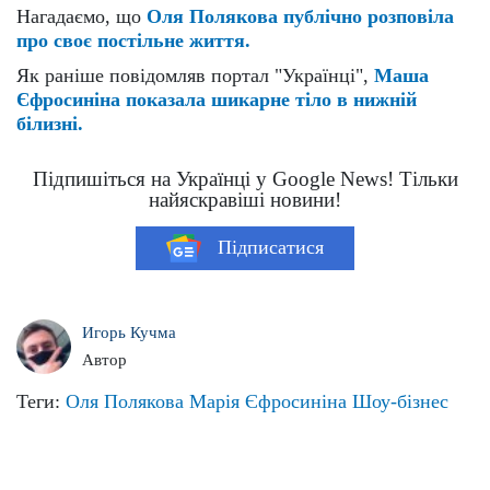
Нагадаємо, що
Оля Полякова публічно розповіла
про своє постільне життя.
Як раніше повідомляв портал "Українці",
Маша
Єфросиніна показала шикарне тіло в нижній
білизні.
Підпишіться на Українці у Google News! Тільки
найяскравіші новини!
Підписатися
Игорь Кучма
Автор
Теги:
Оля Полякова
Марія Єфросиніна
Шоу-бізнес