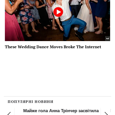
ПОПУЛЯРНІ НОВИНИ
Майже гола Анна Трінчер засвітила
Гола 