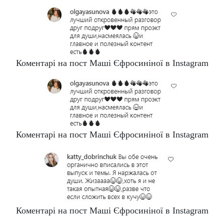
Коментарі на пост Маші Єфросиніної в Instagram
Коментарі на пост Маші Єфросиніної в Instagram
Коментарі на пост Маші Єфросиніної в Instagram