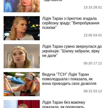
13:15 28.01
Лідія Таран з гіркотою згадала
серйозну зраду: "Випробування
психіки"
12:05 04.01
Лідія Таран сумно звернулася до
українців: "Шапку забрали, зірку
не дали"
06:20 17.12
Ведуча "ТСН" Лідія Таран
помолодшала і показала, як
вона проводить своє дозвілля
08:15 03.12
Лідія Таран без макіяжу
показала, як проводить