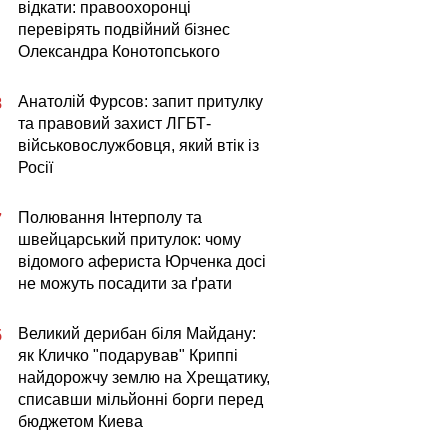
відкати: правоохоронці
перевірять подвійний бізнес
Олександра Конотопського
Анатолій Фурсов: запит притулку
8
та правовий захист ЛГБТ-
військовослужбовця, який втік із
Росії
Полювання Інтерполу та
7
швейцарський притулок: чому
відомого афериста Юрченка досі
не можуть посадити за ґрати
Великий дерибан біля Майдану:
5
як Кличко "подарував" Криппі
найдорожчу землю на Хрещатику,
списавши мільйонні борги перед
бюджетом Киева