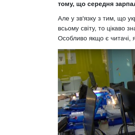
тому, що середня зарпал
Але у зв'язку з тим, що 
всьому світу, то цікаво зн
Особливо якщо є читачі, я