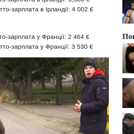
то-зарплата в Ірландії: 4 002 €
По
о-зарплата у Франції: 2 464 €
то-зарплата у Франції: 3 530 €