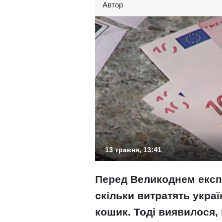
Автор
13 травня, 13:41
Перед Великоднем експе
скільки витратять украї
кошик. Тоді виявилося,