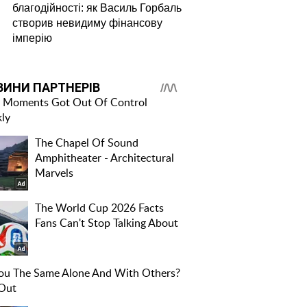
благодійності: як Василь Горбаль
створив невидиму фінансову
імперію