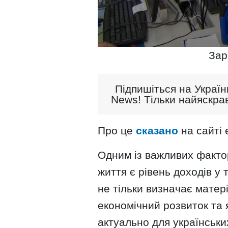
Зар
Підпишіться на Україн
News! Тільки найяскрав
Про це
сказано
на сайті 
Одним із важливих фактор
життя є рівень доходів у т
не тільки визначає матер
економічний розвиток та 
актуально для українських