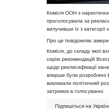
Комісія ООН з наркотичних
проголосувала за рекласи
вилучивши їх з категорії
Про це повідомляє амери
Комісія, до складу якої 
серію рекомендацій Всесв
щодо рекласифікації канаб
вперше були розроблені 
викликали політичний ро
затримок в голосуванні.
Підпишіться на Україн