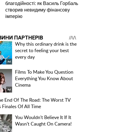
благодійності: як Василь Горбаль
створив невидиму фінансову
імперію