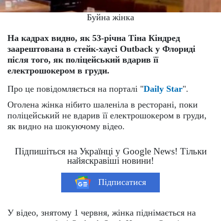
Буйна жінка
На кадрах видно, як 53-річна Тіна Кіндред
заарештована в стейк-хаусі Outback у Флориді
після того, як поліцейський вдарив її
електрошокером в груди.
Про це повідомляється на порталі "
Daily Star
".
Оголена жінка нібито шаленіла в ресторані, поки
поліцейський не вдарив її електрошокером в груди,
як видно на шокуючому відео.
Підпишіться на Українці у Google News! Тільки
найяскравіші новини!
Підписатися
У відео, знятому 1 червня, жінка піднімається на