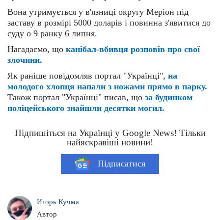
Вона утримується у в'язниці округу Меріон під
заставу в розмірі 5000 доларів і повинна з'явитися до
суду о 9 ранку 6 липня.
Нагадаємо, що
канібал-вбивця розповів про свої
злочини.
Як раніше повідомляв портал "Українці",
на
молодого хлопця напали з ножами прямо в парку.
Також портал "Українці" писав, що
за будинком
поліцейського знайшли десятки могил.
Підпишіться на Українці у Google News! Тільки
найяскравіші новини!
Підписатися
Игорь Кучма
Автор