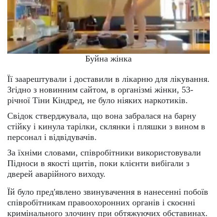
Буйна жінка
Її заарештували і доставили в лікарню для лікування.
Згідно з новинним сайтом, в організмі жінки, 53-
річної Тіни Кіндред, не було ніяких наркотиків.
Свідок стверджувала, що вона забралася на барну
стійку і кинула тарілки, склянки і пляшки з вином в
персонал і відвідувачів.
За їхніми словами, співробітники використовували
Підноси в якості щитів, поки клієнти вибігали з
дверей аварійного виходу.
Їй було пред'явлено звинувачення в нанесенні побоїв
співробітникам правоохоронних органів і скоєнні
кримінального злочину при обтяжуючих обставинах.