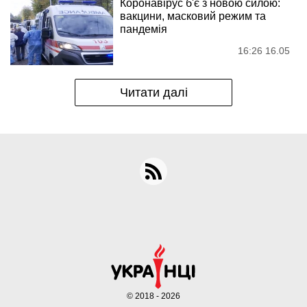
Коронавірус б'є з новою силою:
вакцини, масковий режим та
пандемія
16:26 16.05
Читати далі
© 2018 - 2026