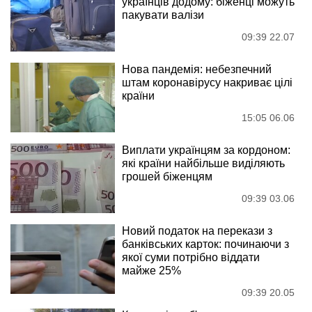
українців додому: біженці можуть
пакувати валізи
09:39 22.07
Нова пандемія: небезпечний
штам коронавірусу накриває цілі
країни
15:05 06.06
Виплати українцям за кордоном:
які країни найбільше виділяють
грошей біженцям
09:39 03.06
Новий податок на перекази з
банківських карток: починаючи з
якої суми потрібно віддати
майже 25%
09:39 20.05