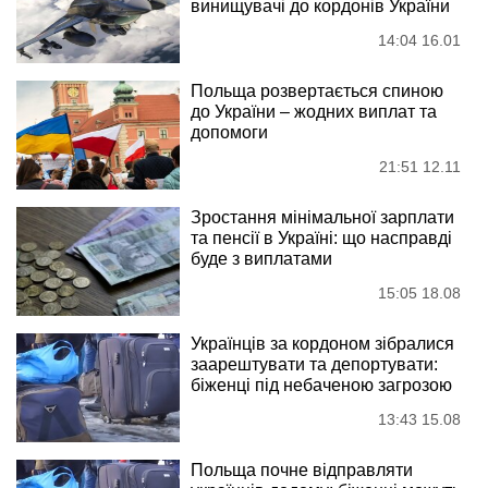
винищувачі до кордонів України
14:04 16.01
Польща розвертається спиною
до України – жодних виплат та
допомоги
21:51 12.11
Зростання мінімальної зарплати
та пенсії в Україні: що насправді
буде з виплатами
15:05 18.08
Українців за кордоном зібралися
заарештувати та депортувати:
біженці під небаченою загрозою
13:43 15.08
Польща почне відправляти