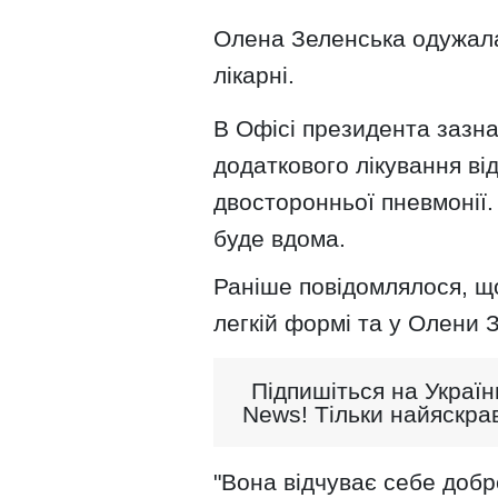
Олена Зеленська одужала
лікарні.
В Офісі президента зазна
додаткового лікування ві
двосторонньої пневмонії
буде вдома.
Раніше повідомлялося, що
легкій формі та у Олени 
Підпишіться на Україн
News! Тільки найяскрав
"Вона відчуває себе добр