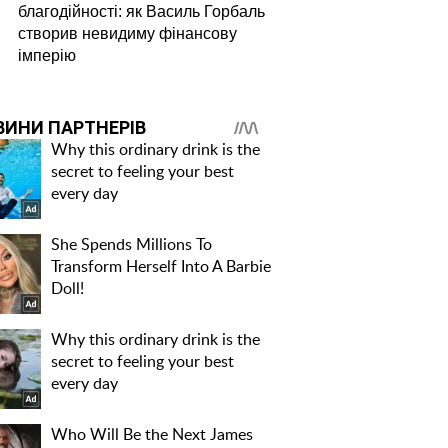
благодійності: як Василь Горбаль
створив невидиму фінансову
імперію