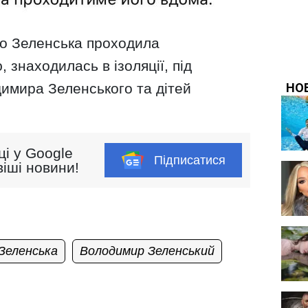
о Зеленська проходила
 знаходилась в ізоляції, під
димира Зеленського та дітей
ці у Google
Підписатися
іші новини!
Зеленська
Володимир Зеленський