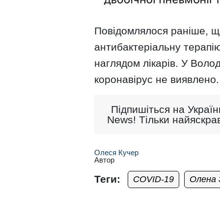
Повідомлялося раніше, щ
антибактеріальну терапію,
наглядом лікарів. У Воло
коронавірус не виявлено.
Підпишіться на Україн
News! Тільки найяскрав
Олеся Кучер
Автор
Теги:
COVID-19
Олена 