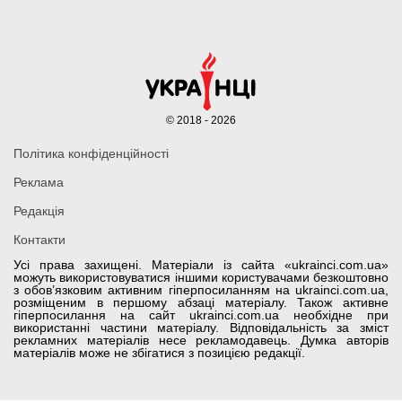
© 2018 - 2026
Політика конфіденційності
Реклама
Редакція
Контакти
Усі права захищені. Матеріали із сайта «ukrainci.com.ua»
можуть використовуватися іншими користувачами безкоштовно
з обов’язковим активним гіперпосиланням на ukrainci.com.ua,
розміщеним в першому абзаці матеріалу. Також активне
гіперпосилання на сайт ukrainci.com.ua необхідне при
використанні частини матеріалу. Відповідальність за зміст
рекламних матеріалів несе рекламодавець. Думка авторів
матеріалів може не збігатися з позицією редакції.