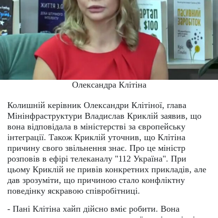
Олександра Клітіна
Колишній керівник Олександри Клітіної, глава
Мінінфраструктури Владислав Криклій заявив, що
вона відповідала в міністерстві за європейську
інтеграції. Також Криклій уточнив, що Клітіна
причину свого звільнення знає. Про це міністр
розповів в ефірі телеканалу "112 Україна". При
цьому Криклій не привів конкретних прикладів, але
дав зрозуміти, що причиною стало конфліктну
поведінку яскравою співробітниці.
- Пані Клітіна хайп дійсно вміє робити. Вона