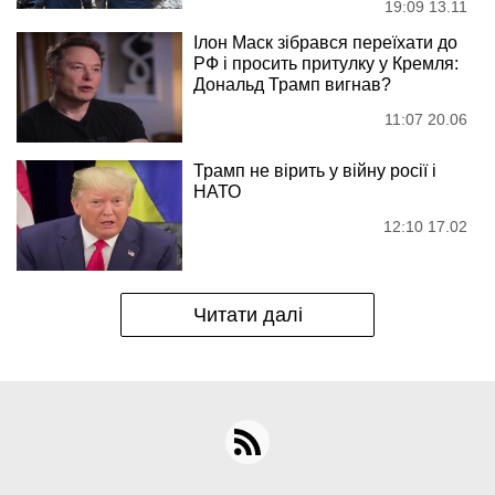
19:09 13.11
Ілон Маск зібрався переїхати до
РФ і просить притулку у Кремля:
Дональд Трамп вигнав?
11:07 20.06
Трамп не вірить у війну росії і
НАТО
12:10 17.02
Читати далі