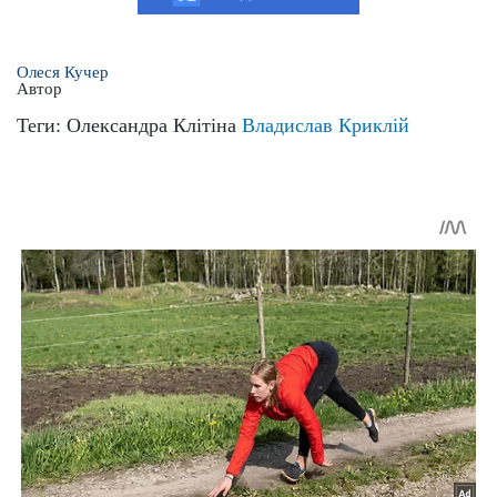
Олеся Кучер
Автор
Теги:
Олександра Клітіна
Владислав Криклій