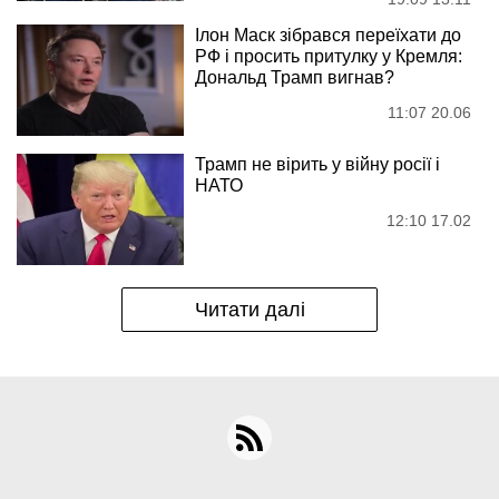
Ілон Маск зібрався переїхати до
РФ і просить притулку у Кремля:
Дональд Трамп вигнав?
11:07 20.06
Трамп не вірить у війну росії і
НАТО
12:10 17.02
Читати далі