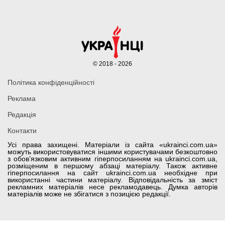
© 2018 - 2026
Політика конфіденційності
Реклама
Редакція
Контакти
Усі права захищені. Матеріали із сайта «ukrainci.com.ua»
можуть використовуватися іншими користувачами безкоштовно
з обов’язковим активним гіперпосиланням на ukrainci.com.ua,
розміщеним в першому абзаці матеріалу. Також активне
гіперпосилання на сайт ukrainci.com.ua необхідне при
використанні частини матеріалу. Відповідальність за зміст
рекламних матеріалів несе рекламодавець. Думка авторів
матеріалів може не збігатися з позицією редакції.