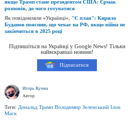
якщо Трамп стане президентом США: Єрмак
розповів, до чого готуватися
Як повідомляли «Українці»,
"Є план": Кирило
Буданов пояснив, що чекає на РФ, якщо війна не
закінчиться в 2025 році
Підпишіться на Українці у Google News! Тільки
найяскравіші новини!
Підписатися
Игорь Кучма
Автор
Теги:
Дональд Трамп
Володимир Зеленський
Ілон
Маск