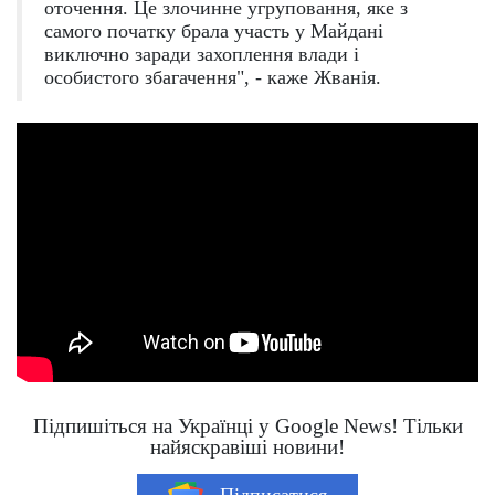
оточення. Це злочинне угруповання, яке з
самого початку брала участь у Майдані
виключно заради захоплення влади і
особистого збагачення", - каже Жванія.
Підпишіться на Українці у Google News! Тільки
найяскравіші новини!