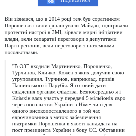
Підписатися
Він зізнався, що в 2014 році теж був соратником
Порошенко і вони фінансували Майдан, підігрівали
протестні настрої в ЗМІ, зірвали мирні ініціативи
влади, вели сепаратні переговори з депутатами
Партії регіонів, вели переговори з іноземними
посольствами.
"В ОЗГ входили Мартиненко, Порошенко,
Турчинов, Кличко. Кожен з яких долучив свою
угруповання. Турчинов, наприклад, привів
Пашинського і Парубія. Я готовий дати
свідчення органам слідства. Безпосередньо я і
Клімкін взяв участь у передачі 5 мільйонів євро
через посольство України в Німеччині для
одного високопоставленого в той час
єврочиновника з метою забезпечення
підтримки Порошенка в якості кандидата на
пост президента України з боку ЄС. Обставини