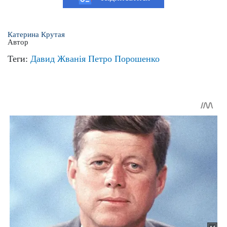
Катерина Крутая
Автор
Теги:
Давид Жванія
Петро Порошенко