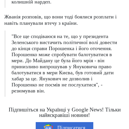
колишній нардеп.
Жванія розповів, що вони тоді боялися розплати і
навіть планували втечу з країни.
"Все ще сподіваюся на те, що у президента
Зеленського вистачить політичної волі довести
до кінця справи Порошенка і його оточення.
Порошенко може спробувати балотуватися в
мери. До Майдану це була його мрія - він
принизливо випрошував у Януковича право
балотуватися в мери Києва, був готовий дати
хабар за це. Янукович не дозволив і
Порошенко не посмів не послухатися", -
резюмував він.
Підпишіться на Українці у Google News! Тільки
найяскравіші новини!
Підписатися