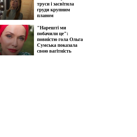
труси і засвітила
груди крупним
планом
"Нарешті ми
побачили це":
повністю гола Ольга
Сумська показала
свою вагітність