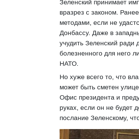
Зеленский принимает им
вразрез с законом. Ранее
методами, если не удастс
Донбассу. Даже в западн
учудить Зеленский ради 
болезненного для него л
НАТО.
Но хуже всего то, что вл
может быть сметен улице
Офис президента и предуп
руках, если он не будет
послание Зеленскому, чт