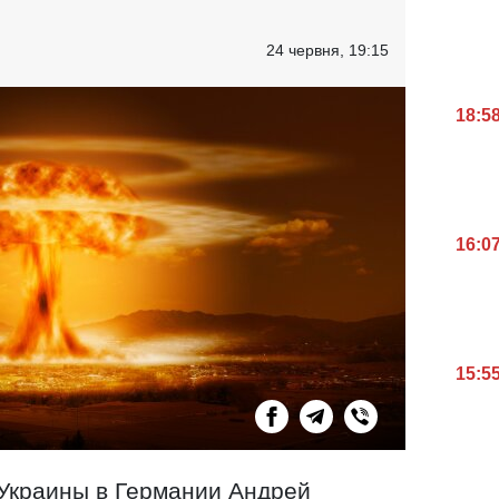
24 червня, 19:15
18:5
16:0
15:5
 Украины в Германии Андрей