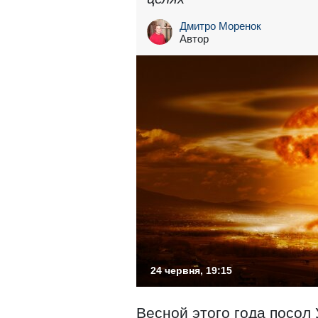
Дмитро Моренок
Автор
24 червня, 19:15
Весной этого года посол