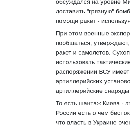
обсуждался на уровне Ми
доставить "грязную" бом
помощи ракет - использу
При этом военные экспер
пообщаться, утверждают,
ракет и самолетов. Сухо
использовать тактически
распоряжении ВСУ имеет
артиллерийских установо
артиллерийские снаряды 
То есть шантаж Киева - э
России есть о чем беспок
что власть в Украине оче