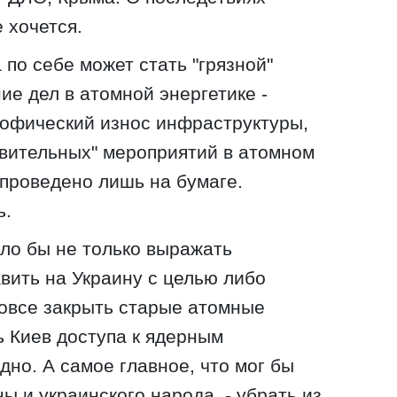
е хочется.
 по себе может стать "грязной"
ие дел в атомной энергетике -
рофический износ инфраструктуры,
вительных" мероприятий в атомном
проведено лишь на бумаге.
ь.
ило бы не только выражать
авить на Украину с целью либо
овсе закрыть старые атомные
ь Киев доступа к ядерным
дно. А самое главное, что мог бы
ы и украинского народа, - убрать из