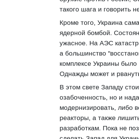
такого шага и говорить н
Кроме того, Украина сама
ядерной бомбой. Состоян
ужасное. На АЭС катаст
а большинство "восстано
комплексе Украины было 
Однажды может и рванут
В этом свете Западу сто
озабоченность, но и над
модернизировать, либо в
реакторы, а также лишит
разработкам. Пока не поз
сделать Запад для Украин