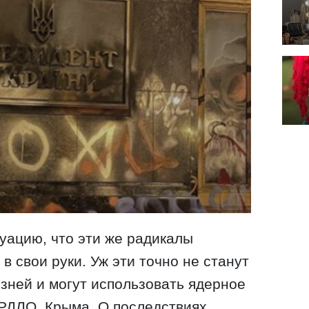
туацию, что эти же радикалы
 в свои руки. Уж эти точно не станут
изней и могут использовать ядерное
РДЛО, Крыма. О последствиях