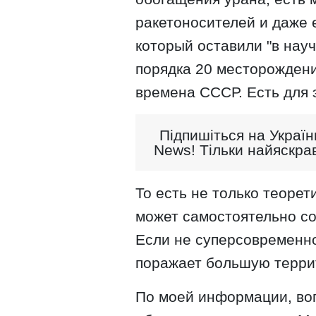
ракетоносителей и даже 
который оставили "в науч
порядка 20 месторождени
времена СССР. Есть для 
Підпишіться на Україн
News! Тільки найяскрав
То есть не только теорет
может самостоятельно со
Если не суперсовременное
поражает большую терри
По моей информации, во