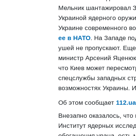
Мельник шантажировал 
Украиной ядерного оружи
Украине современного в
ее в НАТО
. На Западе п
ушей не пропускают. Еще
министр Арсений Яценюк
что Киев может пересмот
спецслужбы западных ст
возможностях Украины. И
Об этом сообщает
112.ua
Внезапно оказалось, что 
Институт ядерных иссле
обогащения урана, есть 