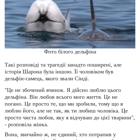
Фото білого дельфіна
Такі розповіді та трагедії занадто поширені, але
історія Шарона була іншою. Її чоловіком був
дельфін-самець, якого звали Сінді.
"Це не збочений вчинок. Я дійсно люблю цього
дельфіна. Він любов всього мого життя. Це не
погано. Це просто те, що ми зробили, тому що я
люблю його, але не так, як ти любиш чоловіка. Це
просто чиста любов, яку я відчуваю до цієї тварини",
- розповіла жінка.
Вона, звичайно ж, не єдиний, хто потрапив у