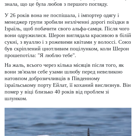
знала, що це була любов з першого погляду.
У 26 років вона не поспішала, і імпортер одягу і
менеджер групи зробили незліченні дорогі поїздки в
Ізраїль, щоб побачити свого альфа-самця. Після чого
вони одружилися. Шерон виглядала красивою в білій
сукні, з вуаллю і з рожевими квітами у волоссі. Союз
був скріплений цнотливим поцілунком, коли Шерон
прошепотіла: "Я люблю тебе".
На жаль, всього через кілька місяців після того, як
вони зв'язали себе узами шлюбу перед невеликою
натовпом доброзичливців в Південному
ізраїльському порту Ейлат, її коханий вислизнув. Він
помер у віці близько 40 років від проблем зі
шлунком.