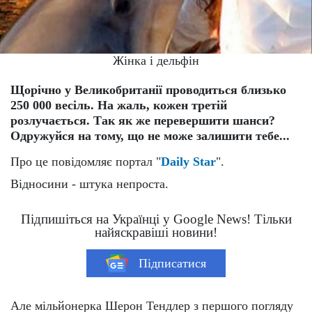
Жінка і дельфін
Щорічно у Великобританії проводиться близько
250 000 весіль. На жаль, кожен третій
розлучається. Так як же перевершити шанси?
Одружуйся на тому, що не може залишити тебе...
Про це повідомляє портал "
Daily Star
".
Відносини - штука непроста.
Підпишіться на Українці у Google News! Тільки
найяскравіші новини!
Підписатися
Але мільйонерка Шерон Тендлер з першого погляду