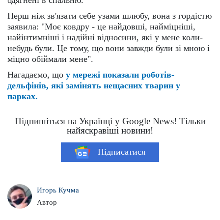
Перш ніж зв'язати себе узами шлюбу, вона з гордістю
заявила: "Моє ковдру - це найдовші, найміцніші,
найінтимніші і надійні відносини, які у мене коли-
небудь були. Це тому, що вони завжди були зі мною і
міцно обіймали мене".
Нагадаємо, що
у мережі показали роботів-
дельфінів, які замінять нещасних тварин у
парках.
Підпишіться на Українці у Google News! Тільки
найяскравіші новини!
Підписатися
Игорь Кучма
Автор