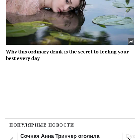
ПОПУЛЯРНЫЕ НОВОСТИ
Сочная Анна Тринчер оголила
Букв