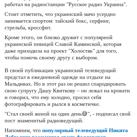
работал на радиостанции "Русское радио Украина".
Стоит отметить, что украинский мачо усердно
занимается спортом: тайский бокс, серфинг,
стрельба, кроссфит.
Кроме этого, он близко дружит с популярной
украинской певицей Славой Каминской, которая
даже приходила на проект "Холостяк" для того,
чтобы помочь своему другу с выбором.
В своей публикации украинский телеведущий
предстал в ежедневной одежде на отдыхе на
Мальдивах. Но в этот раз он решил спародировать
свою супругу Дашу Квиткову – он лежал на кровати
и говорил, что ему холодно, просил себя
фотографировать и рылся в косметичке.
"Стал своей женой на один день😅", - подписал свой
пост знаменитый радиоведущий.
Напомним, что
популярный телеведущий Никита
Добрынин рассмешил своих фолловеров