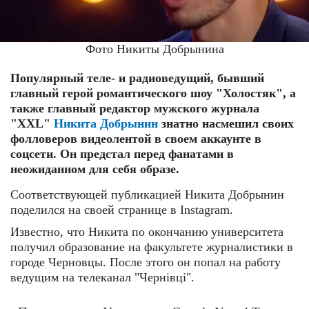
Фото Никиты Добрынина
Популярный теле- и радиоведущий, бывший
главный герой романтического шоу "Холостяк", а
также главный редактор мужского журнала
"
XXL
"
Никита Добрынин
знатно насмешил своих
фолловеров видеолентой в своем аккаунте в
соцсети. Он предстал перед фанатами в
неожиданном для себя образе.
Соответствующей публикацией Никита Добрынин
поделился на своей странице в Instagram.
Известно, что Никита по окончанию университета
получил образование на факультете журналистики в
городе Черновцы. После этого он попал на работу
ведущим на телеканал "Чернівці".