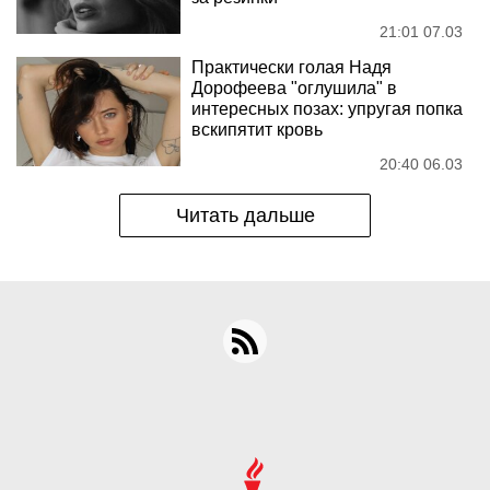
21:01 07.03
Практически голая Надя
Дорофеева "оглушила" в
интересных позах: упругая попка
вскипятит кровь
20:40 06.03
Читать дальше