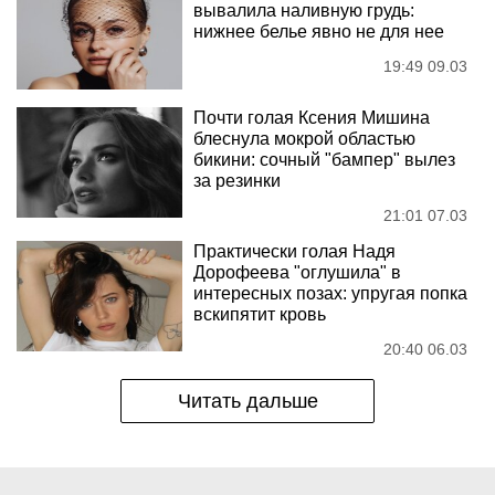
вывалила наливную грудь:
нижнее белье явно не для нее
19:49 09.03
Почти голая Ксения Мишина
блеснула мокрой областью
бикини: сочный "бампер" вылез
за резинки
21:01 07.03
Практически голая Надя
Дорофеева "оглушила" в
интересных позах: упругая попка
вскипятит кровь
20:40 06.03
Читать дальше