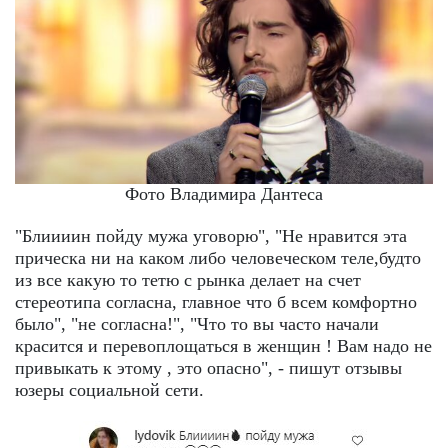
Фото Владимира Дантеса
"Блиииин пойду мужа уговорю", "Не нравится эта
прическа ни на каком либо человеческом теле,будто
из все какую то тетю с рынка делает на счет
стереотипа согласна, главное что б всем комфортно
было", "не согласна!", "Что то вы часто начали
красится и перевоплощаться в женщин ! Вам надо не
привыкать к этому , это опасно", - пишут отзывы
юзеры социальной сети.