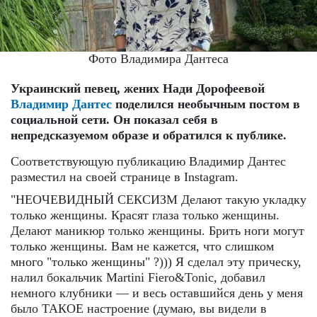
Фото Владимира Дантеса
Украинский певец, жених Нади Дорофеевой
Владимир Дантес
поделился необычным постом в
социальной сети. Он показал себя в
непредсказуемом образе и обратился к публике.
Соответствующую публикацию Владимир Дантес
разместил на своей странице в Instagram.
"НЕОЧЕВИДНЫЙ СЕКСИЗМ Делают такую укладку
только женщины. Красят глаза только женщины.
Делают маникюр только женщины. Брить ноги могут
только женщины. Вам не кажется, что слишком
много "только женщины" ?))) Я сделал эту прическу,
налил бокальчик Martini Fiero&Tonic, добавил
немного клубники — и весь оставшийся день у меня
было ТАКОЕ настроение (думаю, вы видели в