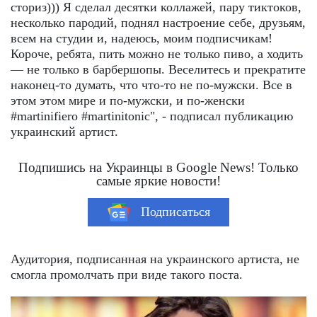
сториз))) Я сделал десятки коллажей, пару тиктоков,
несколько пародий, поднял настроение себе, друзьям,
всем на студии и, надеюсь, моим подписчикам!
Короче, ребята, пить можно не только пиво, а ходить
— не только в барбершопы. Веселитесь и прекратите
наконец-то думать, что что-то не по-мужски. Все в
этом этом мире и по-мужски, и по-женски
#martinifiero #martinitonic", - подписал публикацию
украинский артист.
Подпишись на Украинцы в Google News! Только
самые яркие новости!
Подписаться
Аудитория, подписанная на украинского артиста, не
смогла промолчать при виде такого поста.