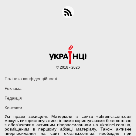
© 2018 - 2026
Політика конфіденційності
Реклама
Редакція
Контакти
Усі права захищені. Матеріали із сайта «ukrainci.com.ua»
можуть використовуватися іншими користувачами безкоштовно
з обов’язковим активним гіперпосиланням на ukrainci.com.ua,
розміщеним в першому абзаці матеріалу. Також активне
гіперпосилання на сайт ukrainci.com.ua необхідне при